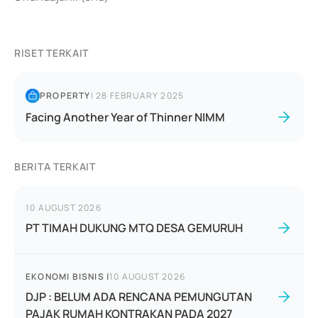
RISET TERKAIT
PROPERTY
|
28 FEBRUARY 2025
Facing Another Year of Thinner NIMM
BERITA TERKAIT
10 AUGUST 2026
PT TIMAH DUKUNG MTQ DESA GEMURUH
EKONOMI BISNIS
|
10 AUGUST 2026
DJP : BELUM ADA RENCANA PEMUNGUTAN
PAJAK RUMAH KONTRAKAN PADA 2027