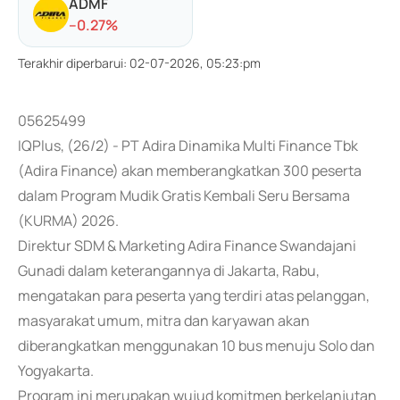
ADMF
-
-0.27
%
Terakhir diperbarui
:
02-07-2026, 05:23:pm
05625499
IQPlus, (26/2) - PT Adira Dinamika Multi Finance Tbk
(Adira Finance) akan memberangkatkan 300 peserta
dalam Program Mudik Gratis Kembali Seru Bersama
(KURMA) 2026.
Direktur SDM & Marketing Adira Finance Swandajani
Gunadi dalam keterangannya di Jakarta, Rabu,
mengatakan para peserta yang terdiri atas pelanggan,
masyarakat umum, mitra dan karyawan akan
diberangkatkan menggunakan 10 bus menuju Solo dan
Yogyakarta.
Program ini merupakan wujud komitmen berkelanjutan