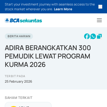
Start your investment journey with seamless access to the
stock market wherever you are.
Learn More
BERITA HARIAN
ADIRA BERANGKATKAN 300
PEMUDIK LEWAT PROGRAM
KURMA 2026
TERBIT PADA
25 February 2026
SAHAM TERKAIT