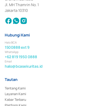
Jl. MH Thamrin No. 1
Jakarta 10310
Hubungi Kami
Halo BCA
1500888 ext 9
WhatsApp
+62 819 1950 0888
Email
halo@bcasekuritas.id
Tautan
Tentang Kami
Layanan Kami
Kabar Terbaru
Platform Kami