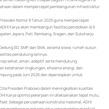
usahaan dalam mempercepat pembangunan infrastruktur
ksi Presiden Nomor 8 Tahun 2025 guna mempercepat
 ADHI Karya akan membangun fasilitas pendidikan di 6
bupaten Jepara, Pati, Rembang, Sragen, dan Sukoharjo,
 Gedung SD, SMP, dan SMA, asrama siswa, rumah susun
asilitas pendukung lainnya.
ip sehat, aman, adaptif, serta mendukung
n ketahanan lingkungan, efisiensi energi, dan
pung pada Juni 2026 dan dipersiapkan untuk
 Cita Presiden Prabowo dalam meningkatkan kualitas
I Karya optimis pekerjaan ini dilaksanakan tepat mutu,
anfaat. Sebagai perusahaan konstruksi nasional, ADHI
alam membangun infrastruktur yang memberi manfaat