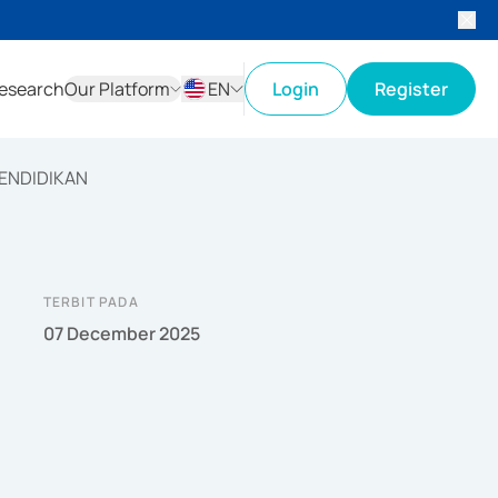
esearch
Our Platform
EN
Login
Register
ID
EN
ENDIDIKAN
TERBIT PADA
07 December 2025