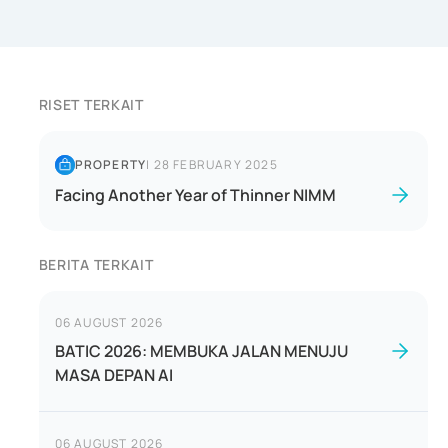
RISET TERKAIT
PROPERTY
|
28 FEBRUARY 2025
Facing Another Year of Thinner NIMM
BERITA TERKAIT
06 AUGUST 2026
BATIC 2026: MEMBUKA JALAN MENUJU
MASA DEPAN AI
06 AUGUST 2026