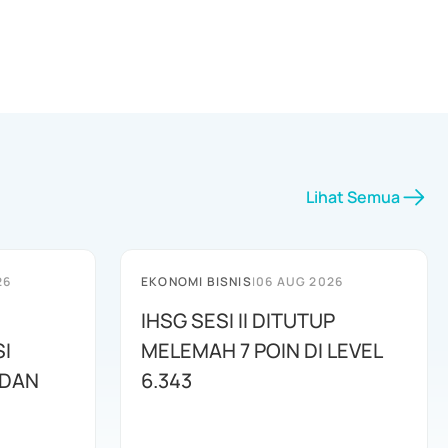
Lihat Semua
26
EKONOMI BISNIS
|
06 AUG 2026
IHSG SESI II DITUTUP
I
MELEMAH 7 POIN DI LEVEL
 DAN
6.343