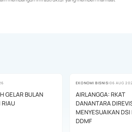
26
EKONOMI BISNIS
|
06 AUG 20
AH GELAR BULAN
AIRLANGGA: RKAT
I RIAU
DANANTARA DIREVIS
MENYESUAIKAN DSI
DDMF