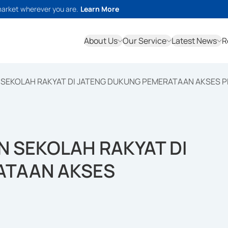
market wherever you are.
Learn More
About Us
Our Service
Latest News
R
N SEKOLAH RAKYAT DI JATENG DUKUNG PEMERATAAN AKSES P
N SEKOLAH RAKYAT DI
ATAAN AKSES