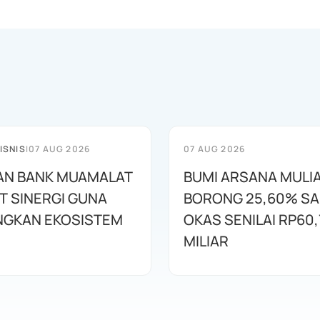
ISNIS
|
07 AUG 2026
07 AUG 2026
AN BANK MUAMALAT
BUMI ARSANA MULI
T SINERGI GUNA
BORONG 25,60% S
GKAN EKOSISTEM
OKAS SENILAI RP60,
MILIAR