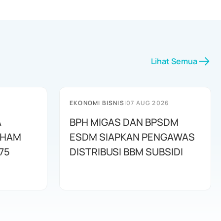
Lihat Semua
EKONOMI BISNIS
|
07 AUG 2026
A
BPH MIGAS DAN BPSDM
AHAM
ESDM SIAPKAN PENGAWAS
75
DISTRIBUSI BBM SUBSIDI