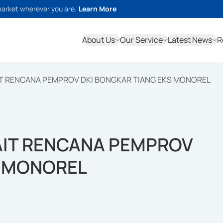
market wherever you are.
Learn More
About Us
Our Service
Latest News
R
IT RENCANA PEMPROV DKI BONGKAR TIANG EKS MONOREL
AIT RENCANA PEMPROV
S MONOREL