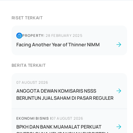
RISET TERKAIT
PROPERTY
|
28 FEBRUARY 2025
Facing Another Year of Thinner NIMM
BERITA TERKAIT
07 AUGUST 2026
ANGGOTA DEWAN KOMISARIS NSSS
BERUNTUN JUAL SAHAM DI PASAR REGULER
EKONOMI BISNIS
|
07 AUGUST 2026
BPKH DAN BANK MUAMALAT PERKUAT