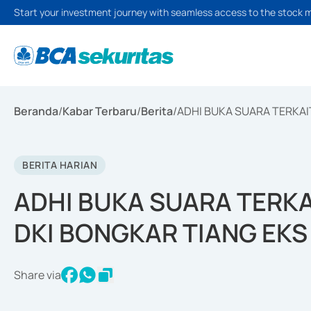
Start your investment journey with seamless access to the stock 
Beranda
/
Kabar Terbaru
/
Berita
/
ADHI BUKA SUARA TERKA
BERITA HARIAN
ADHI BUKA SUARA TERK
DKI BONGKAR TIANG EK
Share via