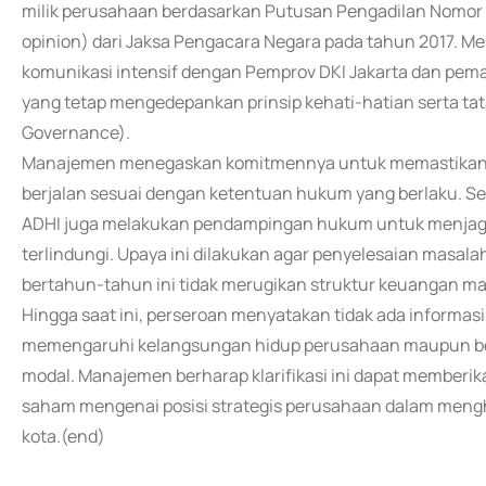
milik perusahaan berdasarkan Putusan Pengadilan Nomor 
opinion) dari Jaksa Pengacara Negara pada tahun 2017. M
komunikasi intensif dengan Pemprov DKI Jakarta dan pema
yang tetap mengedepankan prinsip kehati-hatian serta tat
Governance).
Manajemen menegaskan komitmennya untuk memastikan b
berjalan sesuai dengan ketentuan hukum yang berlaku. Se
ADHI juga melakukan pendampingan hukum untuk menjaga 
terlindungi. Upaya ini dilakukan agar penyelesaian masal
bertahun-tahun ini tidak merugikan struktur keuangan ma
Hingga saat ini, perseroan menyatakan tidak ada informasi
memengaruhi kelangsungan hidup perusahaan maupun ber
modal. Manajemen berharap klarifikasi ini dapat memberik
saham mengenai posisi strategis perusahaan dalam mengha
kota.(end)