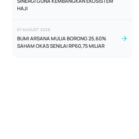
SINERGI GUNA KEMBANGKAN EKOSISTEM
HAJI
07 AUGUST 2026
BUMI ARSANA MULIA BORONG 25,60%
SAHAM OKAS SENILAI RP60,75 MILIAR