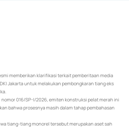
resmi memberikan klarifikasi terkait pemberitaan media
DKI Jakarta untuk melakukan pembongkaran tiang eks
ka.
) nomor 016/SP-I/2026, emiten konstruksi pelat merah ini
kan bahwa prosesnya masih dalam tahap pembahasan
hwa tiang-tiang monorel tersebut merupakan aset sah