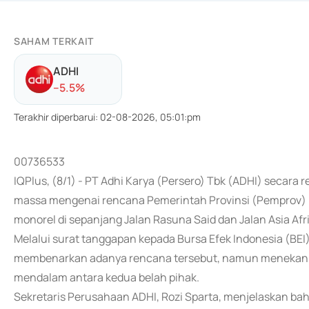
SAHAM TERKAIT
ADHI
-
-5.5
%
Terakhir diperbarui
:
02-08-2026, 05:01:pm
00736533
IQPlus, (8/1) - PT Adhi Karya (Persero) Tbk (ADHI) secara 
massa mengenai rencana Pemerintah Provinsi (Pemprov) 
monorel di sepanjang Jalan Rasuna Said dan Jalan Asia Afri
Melalui surat tanggapan kepada Bursa Efek Indonesia (BEI
membenarkan adanya rencana tersebut, namun menekan
mendalam antara kedua belah pihak.
Sekretaris Perusahaan ADHI, Rozi Sparta, menjelaskan ba