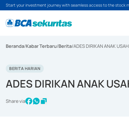
Start your investment journey with seamless access to the stock 
Beranda
/
Kabar Terbaru
/
Berita
/
ADES DIRIKAN ANAK USA
BERITA HARIAN
ADES DIRIKAN ANAK US
Share via