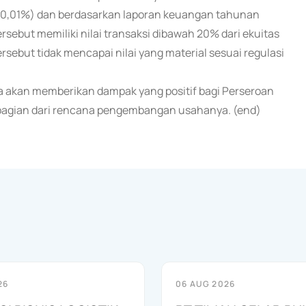
(0,01%) dan berdasarkan laporan keuangan tahunan
rsebut memiliki nilai transaksi dibawah 20% dari ekuitas
sebut tidak mencapai nilai yang material sesuai regulasi
 akan memberikan dampak yang positif bagi Perseroan
bagian dari rencana pengembangan usahanya. (end)
26
06 AUG 2026