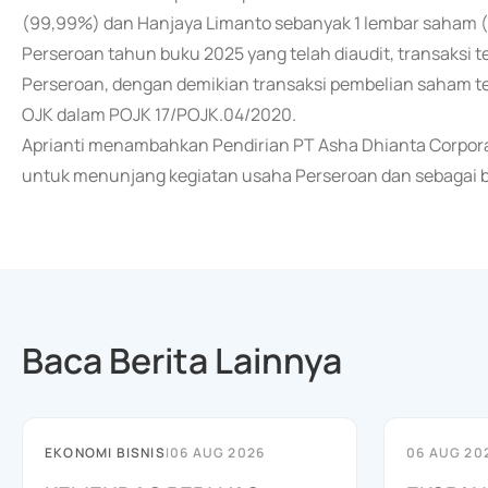
(99,99%) dan Hanjaya Limanto sebanyak 1 lembar saham 
Perseroan tahun buku 2025 yang telah diaudit, transaksi te
Perseroan, dengan demikian transaksi pembelian saham ter
OJK dalam POJK 17/POJK.04/2020.
Aprianti menambahkan Pendirian PT Asha Dhianta Corpora
untuk menunjang kegiatan usaha Perseroan dan sebagai 
Baca Berita Lainnya
EKONOMI BISNIS
|
06 AUG 2026
06 AUG 20