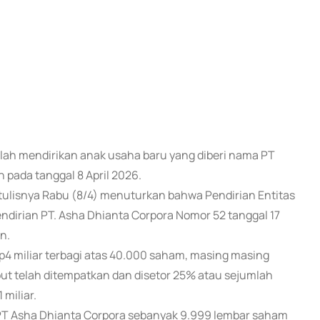
 telah mendirikan anak usaha baru yang diberi nama PT
pada tanggal 8 April 2026.
rtulisnya Rabu (8/4) menuturkan bahwa Pendirian Entitas
endirian PT. Asha Dhianta Corpora Nomor 52 tanggal 17
n.
4 miliar terbagi atas 40.000 saham, masing masing
ut telah ditempatkan dan disetor 25% atau sejumlah
miliar.
PT Asha Dhianta Corpora sebanyak 9.999 lembar saham