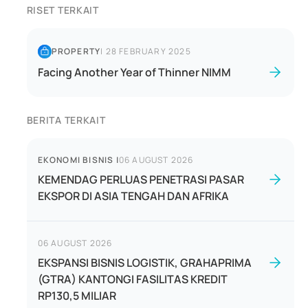
RISET TERKAIT
PROPERTY
|
28 FEBRUARY 2025
Facing Another Year of Thinner NIMM
BERITA TERKAIT
EKONOMI BISNIS
|
06 AUGUST 2026
KEMENDAG PERLUAS PENETRASI PASAR
EKSPOR DI ASIA TENGAH DAN AFRIKA
06 AUGUST 2026
EKSPANSI BISNIS LOGISTIK, GRAHAPRIMA
(GTRA) KANTONGI FASILITAS KREDIT
RP130,5 MILIAR