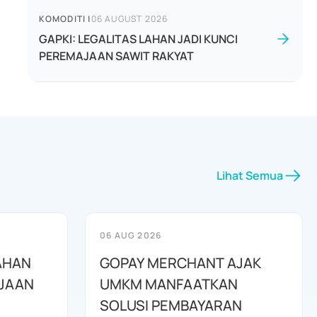
KOMODITI
|
06 AUGUST 2026
GAPKI: LEGALITAS LAHAN JADI KUNCI
PEREMAJAAN SAWIT RAKYAT
Lihat Semua
06 AUG 2026
LAHAN
GOPAY MERCHANT AJAK
AJAAN
UMKM MANFAATKAN
SOLUSI PEMBAYARAN