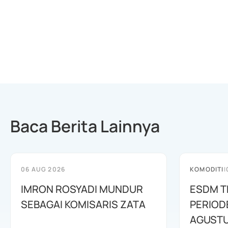
Baca Berita Lainnya
06 AUG 2026
KOMODITI
|
IMRON ROSYADI MUNDUR
ESDM T
SEBAGAI KOMISARIS ZATA
PERIOD
AGUSTU