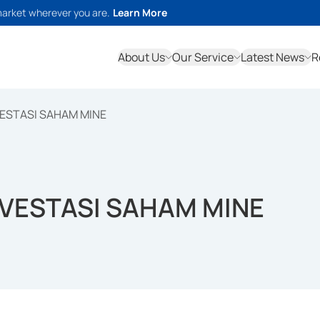
market wherever you are.
Learn More
About Us
Our Service
Latest News
R
ESTASI SAHAM MINE
NVESTASI SAHAM MINE