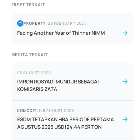
RISET TERKAIT
PROPERTY
|
28 FEBRUARY 2025
Facing Another Year of Thinner NIMM
BERITA TERKAIT
06 AUGUST 2026
IMRON ROSYADI MUNDUR SEBAGAI
KOMISARIS ZATA
KOMODITI
|
06 AUGUST 2026
ESDM TETAPKAN HBA PERIODE PERTAMA
AGUSTUS 2026 USD124,44 PER TON