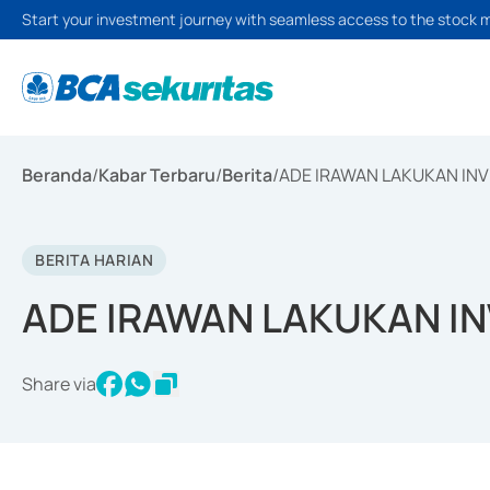
Start your investment journey with seamless access to the stock 
Beranda
/
Kabar Terbaru
/
Berita
/
ADE IRAWAN LAKUKAN INV
BERITA HARIAN
ADE IRAWAN LAKUKAN I
Share via