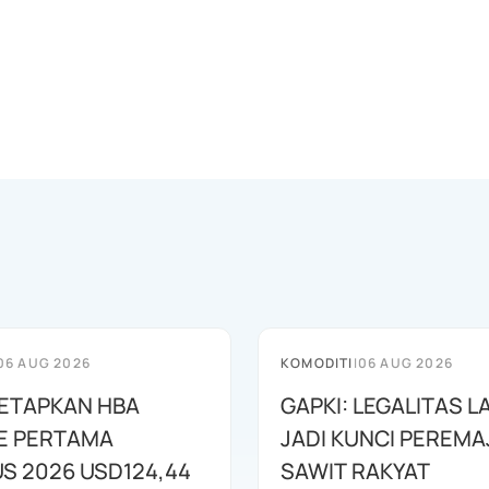
06 AUG 2026
KOMODITI
|
06 AUG 2026
ETAPKAN HBA
GAPKI: LEGALITAS 
E PERTAMA
JADI KUNCI PEREM
S 2026 USD124,44
SAWIT RAKYAT