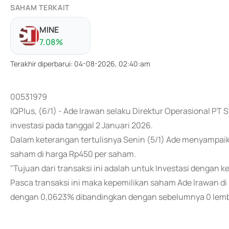
SAHAM TERKAIT
MINE
7.08
%
Terakhir diperbarui
:
04-08-2026, 02:40:am
00531979
IQPlus, (6/1) - Ade Irawan selaku Direktur Operasional PT
investasi pada tanggal 2 Januari 2026.
Dalam keterangan tertulisnya Senin (5/1) Ade menyampai
saham di harga Rp450 per saham.
"Tujuan dari transaksi ini adalah untuk Investasi dengan k
Pasca transaksi ini maka kepemilikan saham Ade Irawan di 
dengan 0,0623% dibandingkan dengan sebelumnya 0 lemb