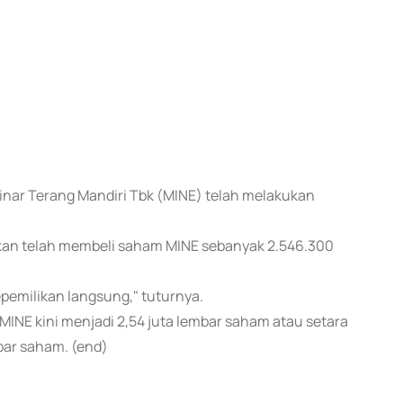
 Sinar Terang Mandiri Tbk (MINE) telah melakukan
kan telah membeli saham MINE sebanyak 2.546.300
epemilikan langsung," tuturnya.
MINE kini menjadi 2,54 juta lembar saham atau setara
ar saham. (end)