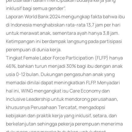
perusahaan dalam menciptakan budaya kerja yang
inklusif bagi semua gender".
Laporan World Bank 2024 mengungkap fakta bahwa ibu
di Indonesia menghabiskan rata-rata 13,7 jam per hari
untuk merawat anak, sementara ayah hanya 3,8 jam.
Ketimpangan ini berdampak langsung pada partisipasi
perempuan di dunia kerja.
Tingkat Female Labor Force Participation (FLFP) hanya
46%, bahkan turun menjadi 30% bagi ibu dengan anak
usia 0-12 bulan. Dukungan pengasuhan anak yang
memadai dinilai dapat meningkatkan FLFP. Menyadari
hal ini, WING mengangkat isu Care Economy dan
Inclusive Leadership untuk mendorong perusahaan,
khususnya Perusahaan Tercatat, mengadopsi
kebijakan dan praktik kerja yang inklusif, setara, dan
berkelanjutan sehingga pekerja perempuan menerima