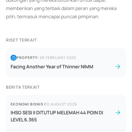
dukungan yang mereka butuhkan untuk dapat
memberikan yang terbaik dalam peran yang mereka
pilih, termasuk mencapai puncak pimpinan.
RISET TERKAIT
PROPERTY
|
28 FEBRUARY 2025
Facing Another Year of Thinner NIMM
BERITA TERKAIT
EKONOMI BISNIS
|
10 AUGUST 2026
IHSG SESI II DITUTUP MELEMAH 44 POIN DI
LEVEL 6.365