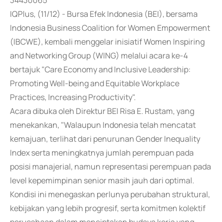
34430065
IQPlus, (11/12) - Bursa Efek Indonesia (BEI), bersama
Indonesia Business Coalition for Women Empowerment
(IBCWE), kembali menggelar inisiatif Women Inspiring
and Networking Group (WING) melalui acara ke-4
bertajuk "Care Economy and Inclusive Leadership:
Promoting Well-being and Equitable Workplace
Practices, Increasing Productivity".
Acara dibuka oleh Direktur BEI Risa E. Rustam, yang
menekankan, "Walaupun Indonesia telah mencatat
kemajuan, terlihat dari penurunan Gender Inequality
Index serta meningkatnya jumlah perempuan pada
posisi manajerial, namun representasi perempuan pada
level kepemimpinan senior masih jauh dari optimal.
Kondisi ini menegaskan perlunya perubahan struktural,
kebijakan yang lebih progresif, serta komitmen kolektif