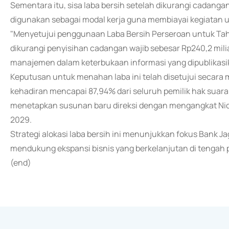
Sementara itu, sisa laba bersih setelah dikurangi cadangan
digunakan sebagai modal kerja guna membiayai kegiatan 
"Menyetujui penggunaan Laba Bersih Perseroan untuk Tah
dikurangi penyisihan cadangan wajib sebesar Rp240,2 mili
manajemen dalam keterbukaan informasi yang dipublikasik
Keputusan untuk menahan laba ini telah disetujui secara
kehadiran mencapai 87,94% dari seluruh pemilik hak suar
menetapkan susunan baru direksi dengan mengangkat Nich
2029.
Strategi alokasi laba bersih ini menunjukkan fokus Bank
mendukung ekspansi bisnis yang berkelanjutan di tengah 
(end)