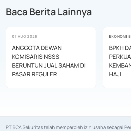
Baca Berita Lainnya
07 AUG 2026
EKONOMI B
ANGGOTA DEWAN
BPKH D
KOMISARIS NSSS
PERKUA
BERUNTUN JUAL SAHAM DI
KEMBAN
PASAR REGULER
HAJI
PT BCA Sekuritas telah memperoleh izin usaha sebagai P