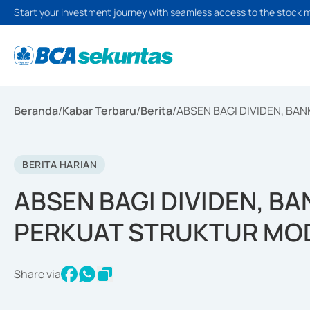
Start your investment journey with seamless access to the stock 
Beranda
/
Kabar Terbaru
/
Berita
/
ABSEN BAGI DIVIDEN, BA
BERITA HARIAN
ABSEN BAGI DIVIDEN, B
PERKUAT STRUKTUR MO
Share via