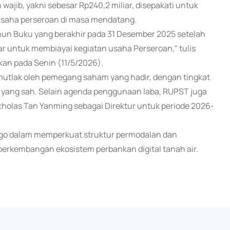
 wajib, yakni sebesar Rp240,2 miliar, disepakati untuk
usaha perseroan di masa mendatang.
un Buku yang berakhir pada 31 Desember 2025 setelah
ar untuk membiayai kegiatan usaha Perseroan," tulis
an pada Senin (11/5/2026).
 mutlak oleh pemegang saham yang hadir, dengan tingkat
a yang sah. Selain agenda penggunaan laba, RUPST juga
olas Tan Yanming sebagai Direktur untuk periode 2026-
 Jago dalam memperkuat struktur permodalan dan
perkembangan ekosistem perbankan digital tanah air.