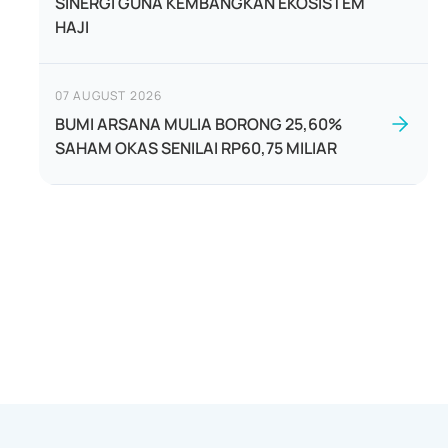
SINERGI GUNA KEMBANGKAN EKOSISTEM
HAJI
07 AUGUST 2026
BUMI ARSANA MULIA BORONG 25,60%
SAHAM OKAS SENILAI RP60,75 MILIAR