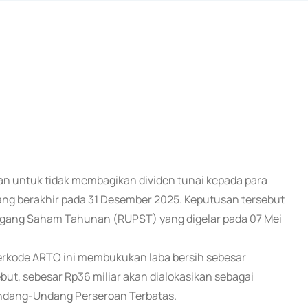
an untuk tidak membagikan dividen tunai kepada para
ang berakhir pada 31 Desember 2025. Keputusan tersebut
ang Saham Tahunan (RUPST) yang digelar pada 07 Mei
 berkode ARTO ini membukukan laba bersih sebesar
ebut, sebesar Rp36 miliar akan dialokasikan sebagai
ndang-Undang Perseroan Terbatas.