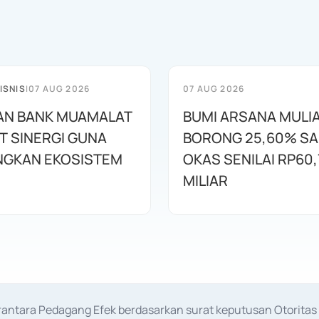
ISNIS
|
07 AUG 2026
07 AUG 2026
AN BANK MUAMALAT
BUMI ARSANA MULI
T SINERGI GUNA
BORONG 25,60% S
GKAN EKOSISTEM
OKAS SENILAI RP60,
MILIAR
erantara Pedagang Efek berdasarkan surat keputusan Otorit