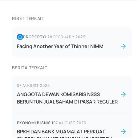
RISET TERKAIT
PROPERTY
|
28 FEBRUARY 2025
Facing Another Year of Thinner NIMM
BERITA TERKAIT
07 AUGUST 2026
ANGGOTA DEWAN KOMISARIS NSSS
BERUNTUN JUAL SAHAM DI PASAR REGULER
EKONOMI BISNIS
|
07 AUGUST 2026
BPKH DAN BANK MUAMALAT PERKUAT