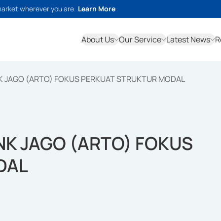
market wherever you are.
Learn More
About Us
Our Service
Latest News
R
NK JAGO (ARTO) FOKUS PERKUAT STRUKTUR MODAL
ANK JAGO (ARTO) FOKUS
DAL