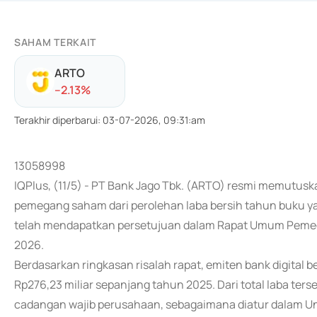
SAHAM TERKAIT
ARTO
-
-2.13
%
Terakhir diperbarui
:
03-07-2026, 09:31:am
13058998
IQPlus, (11/5) - PT Bank Jago Tbk. (ARTO) resmi memutusk
pemegang saham dari perolehan laba bersih tahun buku y
telah mendapatkan persetujuan dalam Rapat Umum Pemeg
2026.
Berdasarkan ringkasan risalah rapat, emiten bank digital
Rp276,23 miliar sepanjang tahun 2025. Dari total laba ters
cadangan wajib perusahaan, sebagaimana diatur dalam U