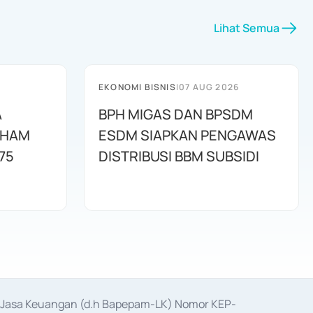
Lihat Semua
EKONOMI BISNIS
|
07 AUG 2026
A
BPH MIGAS DAN BPSDM
AHAM
ESDM SIAPKAN PENGAWAS
75
DISTRIBUSI BBM SUBSIDI
as Jasa Keuangan (d.h Bapepam-LK) Nomor KEP-