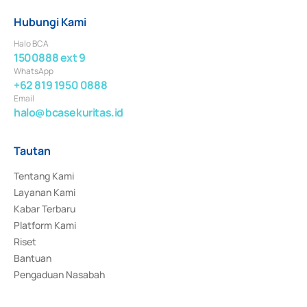
Hubungi Kami
Halo BCA
1500888 ext 9
WhatsApp
+62 819 1950 0888
Email
halo@bcasekuritas.id
Tautan
Tentang Kami
Layanan Kami
Kabar Terbaru
Platform Kami
Riset
Bantuan
Pengaduan Nasabah