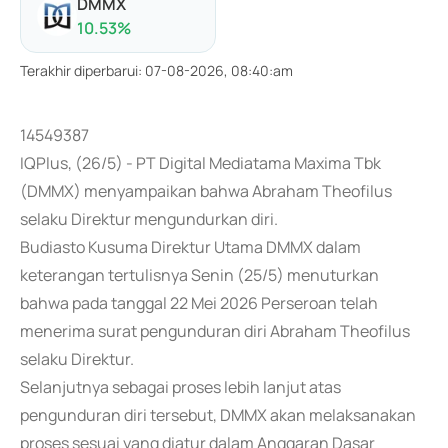
DMMX
10.53
%
Terakhir diperbarui
:
07-08-2026, 08:40:am
14549387
IQPlus, (26/5) - PT Digital Mediatama Maxima Tbk
(DMMX) menyampaikan bahwa Abraham Theofilus
selaku Direktur mengundurkan diri.
Budiasto Kusuma Direktur Utama DMMX dalam
keterangan tertulisnya Senin (25/5) menuturkan
bahwa pada tanggal 22 Mei 2026 Perseroan telah
menerima surat pengunduran diri Abraham Theofilus
selaku Direktur.
Selanjutnya sebagai proses lebih lanjut atas
pengunduran diri tersebut, DMMX akan melaksanakan
proses sesuai yang diatur dalam Anggaran Dasar