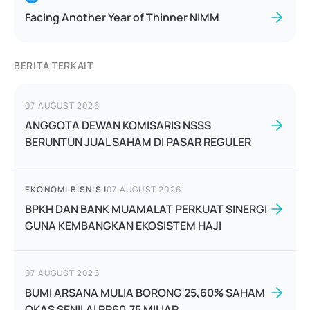
Facing Another Year of Thinner NIMM
BERITA TERKAIT
07 AUGUST 2026
ANGGOTA DEWAN KOMISARIS NSSS
BERUNTUN JUAL SAHAM DI PASAR REGULER
EKONOMI BISNIS
|
07 AUGUST 2026
BPKH DAN BANK MUAMALAT PERKUAT SINERGI
GUNA KEMBANGKAN EKOSISTEM HAJI
07 AUGUST 2026
BUMI ARSANA MULIA BORONG 25,60% SAHAM
OKAS SENILAI RP60,75 MILIAR