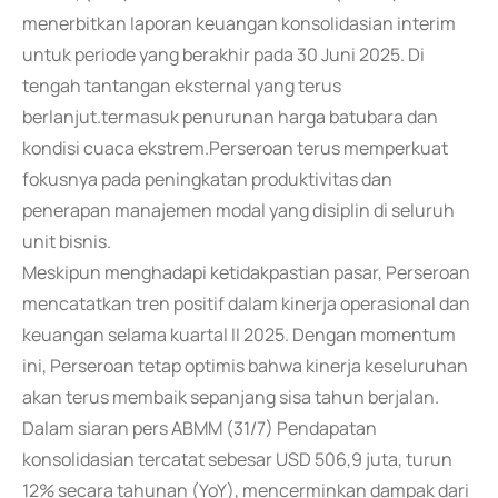
menerbitkan laporan keuangan konsolidasian interim
untuk periode yang berakhir pada 30 Juni 2025. Di
tengah tantangan eksternal yang terus
berlanjut.termasuk penurunan harga batubara dan
kondisi cuaca ekstrem.Perseroan terus memperkuat
fokusnya pada peningkatan produktivitas dan
penerapan manajemen modal yang disiplin di seluruh
unit bisnis.
Meskipun menghadapi ketidakpastian pasar, Perseroan
mencatatkan tren positif dalam kinerja operasional dan
keuangan selama kuartal II 2025. Dengan momentum
ini, Perseroan tetap optimis bahwa kinerja keseluruhan
akan terus membaik sepanjang sisa tahun berjalan.
Dalam siaran pers ABMM (31/7) Pendapatan
konsolidasian tercatat sebesar USD 506,9 juta, turun
12% secara tahunan (YoY), mencerminkan dampak dari