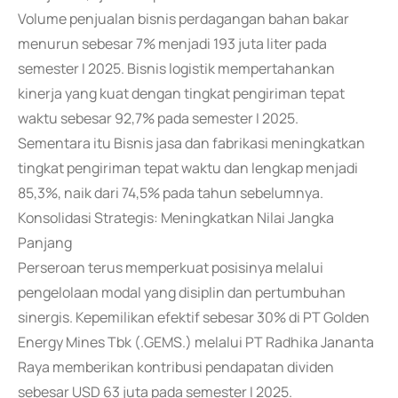
Volume penjualan bisnis perdagangan bahan bakar
menurun sebesar 7% menjadi 193 juta liter pada
semester I 2025. Bisnis logistik mempertahankan
kinerja yang kuat dengan tingkat pengiriman tepat
waktu sebesar 92,7% pada semester I 2025.
Sementara itu Bisnis jasa dan fabrikasi meningkatkan
tingkat pengiriman tepat waktu dan lengkap menjadi
85,3%, naik dari 74,5% pada tahun sebelumnya.
Konsolidasi Strategis: Meningkatkan Nilai Jangka
Panjang
Perseroan terus memperkuat posisinya melalui
pengelolaan modal yang disiplin dan pertumbuhan
sinergis. Kepemilikan efektif sebesar 30% di PT Golden
Energy Mines Tbk (.GEMS.) melalui PT Radhika Jananta
Raya memberikan kontribusi pendapatan dividen
sebesar USD 63 juta pada semester I 2025.