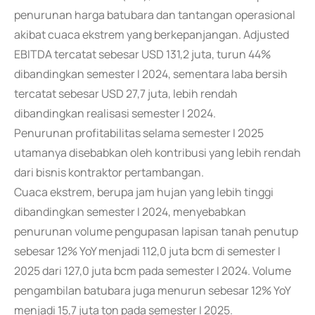
penurunan harga batubara dan tantangan operasional
akibat cuaca ekstrem yang berkepanjangan. Adjusted
EBITDA tercatat sebesar USD 131,2 juta, turun 44%
dibandingkan semester I 2024, sementara laba bersih
tercatat sebesar USD 27,7 juta, lebih rendah
dibandingkan realisasi semester I 2024.
Penurunan profitabilitas selama semester I 2025
utamanya disebabkan oleh kontribusi yang lebih rendah
dari bisnis kontraktor pertambangan.
Cuaca ekstrem, berupa jam hujan yang lebih tinggi
dibandingkan semester I 2024, menyebabkan
penurunan volume pengupasan lapisan tanah penutup
sebesar 12% YoY menjadi 112,0 juta bcm di semester I
2025 dari 127,0 juta bcm pada semester I 2024. Volume
pengambilan batubara juga menurun sebesar 12% YoY
menjadi 15,7 juta ton pada semester I 2025.