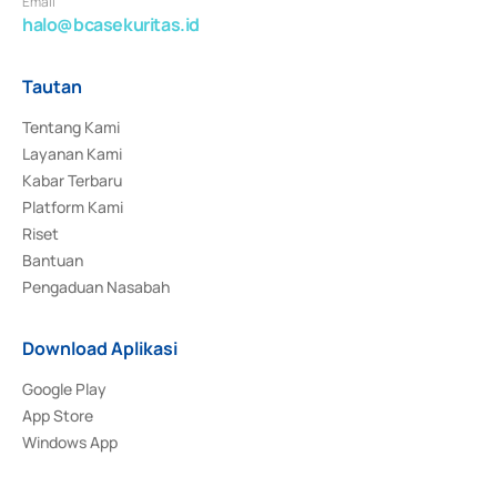
Email
halo@bcasekuritas.id
Tautan
Tentang Kami
Layanan Kami
Kabar Terbaru
Platform Kami
Riset
Bantuan
Pengaduan Nasabah
Download Aplikasi
Google Play
App Store
Windows App