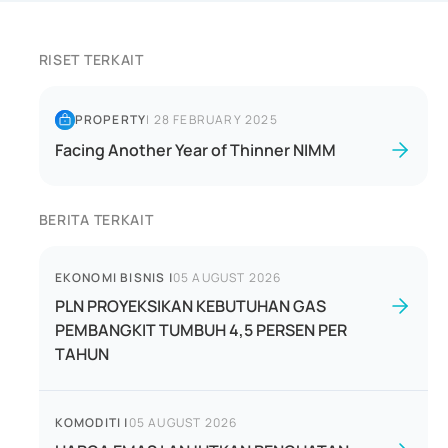
RISET TERKAIT
PROPERTY
|
28 FEBRUARY 2025
Facing Another Year of Thinner NIMM
BERITA TERKAIT
EKONOMI BISNIS
|
05 AUGUST 2026
PLN PROYEKSIKAN KEBUTUHAN GAS
PEMBANGKIT TUMBUH 4,5 PERSEN PER
TAHUN
KOMODITI
|
05 AUGUST 2026