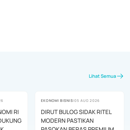
Lihat Semua
26
EKONOMI BISNIS
|
05 AUG 2026
NOMI RI
DIRUT BULOG SIDAK RITEL
IDUKUNG
MODERN PASTIKAN
IK
PASOKAN BERAS PREMIUM