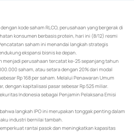
an) dengan kode saham RLCO, perusahaan yang bergerak di
atan konsumen berbasis protein, hari ini (8/12) resmi
Pencatatan saham ini menandai langkah strategis
ndukung ekspansi bisnis ke depan.
 menjadi perusahaan tercatat ke-25 sepanjang tahun
.000.000 saham, atau setara dengan 20% dari modal
sebesar Rp 168 per saham. Melalui Penawaran Umum
, dengan kapitalisasi pasar sebesar Rp 525 miliar.
ekuritas Indonesia sebagai Penjamin Pelaksana Emisi
bahwa langkah IPO ini merupakan tonggak penting dalam
ku industri bernilai tambah.
emperkuat rantai pasok dan meningkatkan kapasitas