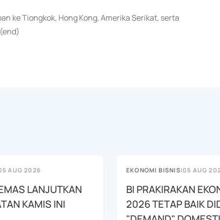
oan ke Tiongkok, Hong Kong, Amerika Serikat, serta
 (end)
05 AUG 2026
EKONOMI BISNIS
|
05 AUG 20
EMAS LANJUTKAN
BI PRAKIRAKAN EKO
TAN KAMIS INI
2026 TETAP BAIK D
"DEMAND" DOMEST