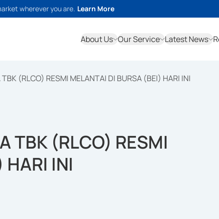
market wherever you are.
Learn More
About Us
Our Service
Latest News
R
TBK (RLCO) RESMI MELANTAI DI BURSA (BEI) HARI INI
A TBK (RLCO) RESMI
 HARI INI