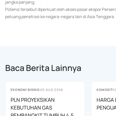
jangka panjang.
Potensi tersebut diperkuat oleh akses pasar ekspor Perser
peluang penetrasi ke negara-negara lain di Asia Tenggara.
Baca Berita Lainnya
EKONOMI BISNIS
|
05 AUG 2026
KOMODITI
|
PLN PROYEKSIKAN
HARGA 
KEBUTUHAN GAS
PENGUA
PEMBANGKIT TUMBUH 4,5