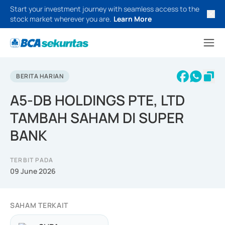
Start your investment journey with seamless access to the
stock market wherever you are.
Learn More
BERITA HARIAN
A5-DB HOLDINGS PTE, LTD
TAMBAH SAHAM DI SUPER
BANK
TERBIT PADA
09 June 2026
SAHAM TERKAIT