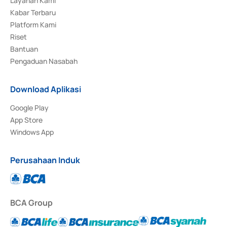
Layanan Kami
Kabar Terbaru
Platform Kami
Riset
Bantuan
Pengaduan Nasabah
Download Aplikasi
Google Play
App Store
Windows App
Perusahaan Induk
BCA Group