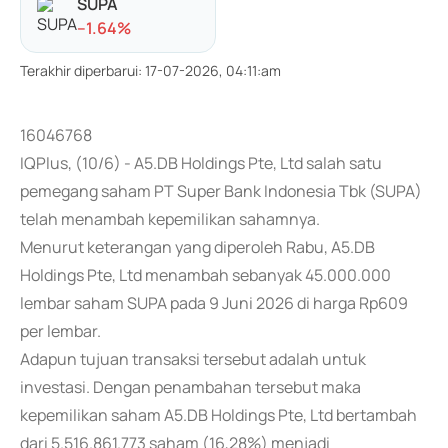
SUPA
-
-1.64
%
Terakhir diperbarui
:
17-07-2026, 04:11:am
16046768
IQPlus, (10/6) - A5.DB Holdings Pte, Ltd salah satu
pemegang saham PT Super Bank Indonesia Tbk (SUPA)
telah menambah kepemilikan sahamnya.
Menurut keterangan yang diperoleh Rabu, A5.DB
Holdings Pte, Ltd menambah sebanyak 45.000.000
lembar saham SUPA pada 9 Juni 2026 di harga Rp609
per lembar.
Adapun tujuan transaksi tersebut adalah untuk
investasi. Dengan penambahan tersebut maka
kepemilikan saham A5.DB Holdings Pte, Ltd bertambah
dari 5.516.861.773 saham (16,28%) menjadi