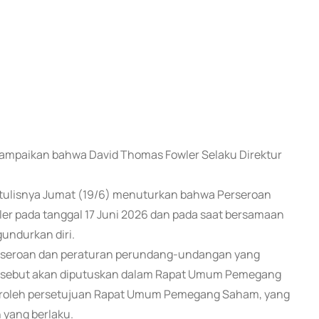
yampaikan bahwa David Thomas Fowler Selaku Direktur
rtulisnya Jumat (19/6) menuturkan bahwa Perseroan
er pada tanggal 17 Juni 2026 dan pada saat bersamaan
undurkan diri.
erseroan dan peraturan perundang-undangan yang
tersebut akan diputuskan dalam Rapat Umum Pemegang
peroleh persetujuan Rapat Umum Pemegang Saham, yang
 yang berlaku.