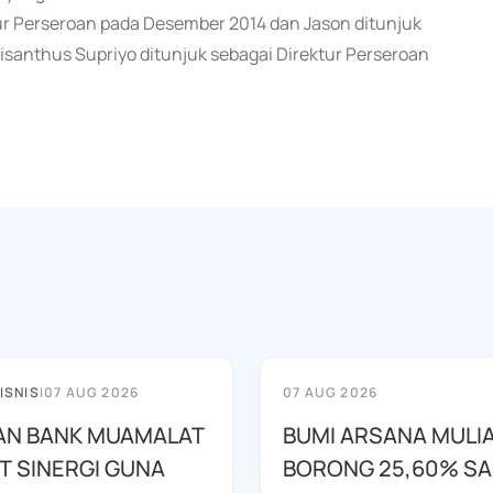
tur Perseroan pada Desember 2014 dan Jason ditunjuk
isanthus Supriyo ditunjuk sebagai Direktur Perseroan
ISNIS
|
07 AUG 2026
07 AUG 2026
AN BANK MUAMALAT
BUMI ARSANA MULI
T SINERGI GUNA
BORONG 25,60% S