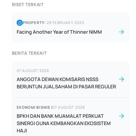
RISET TERKAIT
PROPERTY
|
28 FEBRUARY 2025
Facing Another Year of Thinner NIMM
BERITA TERKAIT
07 AUGUST 2026
ANGGOTA DEWAN KOMISARIS NSSS
BERUNTUN JUAL SAHAM DI PASAR REGULER
EKONOMI BISNIS
|
07 AUGUST 2026
BPKH DAN BANK MUAMALAT PERKUAT
SINERGI GUNA KEMBANGKAN EKOSISTEM
HAJI