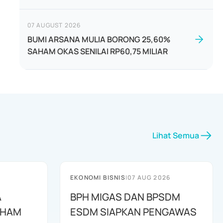
07 AUGUST 2026
BUMI ARSANA MULIA BORONG 25,60%
SAHAM OKAS SENILAI RP60,75 MILIAR
Lihat Semua
EKONOMI BISNIS
|
07 AUG 2026
A
BPH MIGAS DAN BPSDM
AHAM
ESDM SIAPKAN PENGAWAS