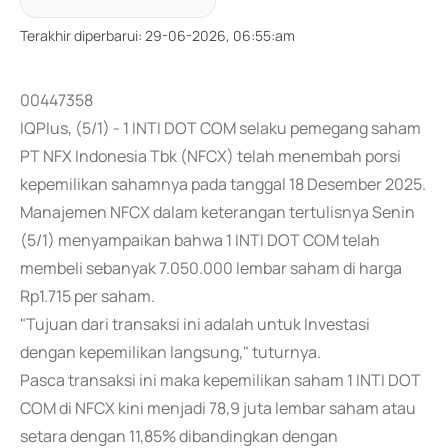
Terakhir diperbarui
:
29-06-2026, 06:55:am
00447358
IQPlus, (5/1) - 1 INTI DOT COM selaku pemegang saham
PT NFX Indonesia Tbk (NFCX) telah menembah porsi
kepemilikan sahamnya pada tanggal 18 Desember 2025.
Manajemen NFCX dalam keterangan tertulisnya Senin
(5/1) menyampaikan bahwa 1 INTI DOT COM telah
membeli sebanyak 7.050.000 lembar saham di harga
Rp1.715 per saham.
"Tujuan dari transaksi ini adalah untuk Investasi
dengan kepemilikan langsung," tuturnya.
Pasca transaksi ini maka kepemilikan saham 1 INTI DOT
COM di NFCX kini menjadi 78,9 juta lembar saham atau
setara dengan 11,85% dibandingkan dengan