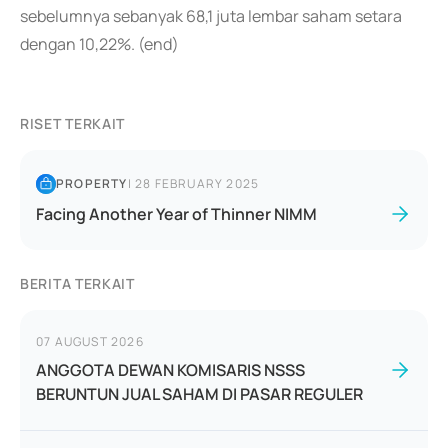
sebelumnya sebanyak 68,1 juta lembar saham setara
dengan 10,22%. (end)
RISET TERKAIT
PROPERTY
|
28 FEBRUARY 2025
Facing Another Year of Thinner NIMM
BERITA TERKAIT
07 AUGUST 2026
ANGGOTA DEWAN KOMISARIS NSSS
BERUNTUN JUAL SAHAM DI PASAR REGULER