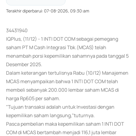
Terakhir diperbarui
:
07-08-2026, 09:30:am
34431940
IQPlus, (11/12) - 1 INTI DOT COM sebagai pemegang
saham PT M Cash Integrasi Tbk.(MCAS) telah
menambah porsi kepemilikan sahamnya pada tanggal 5
Desember 2025.
Dalam keterangan tertulisnya Rabu (10/12) Manajemen
MCAS menyampaikan bahwa 1 INTI DOT COM telah
membeli sebanyak 200.000 lembar saham MCAS di
harga Rp605 per saham.
"Tujuan transaksi adalah untuk Investasi dengan
kepemilikan saham langsung,"tuturnya.
Pasca pembelian maka kepemilikan saham 1 INTI DOT
COM di MCAS bertambah menjadi 116,1 juta lembar