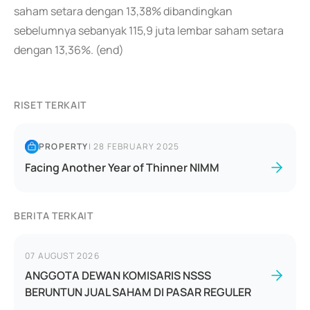
saham setara dengan 13,38% dibandingkan
sebelumnya sebanyak 115,9 juta lembar saham setara
dengan 13,36%. (end)
RISET TERKAIT
PROPERTY
|
28 FEBRUARY 2025
Facing Another Year of Thinner NIMM
BERITA TERKAIT
07 AUGUST 2026
ANGGOTA DEWAN KOMISARIS NSSS
BERUNTUN JUAL SAHAM DI PASAR REGULER