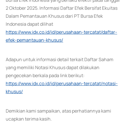
Bursa Efek Indonesia yang berlaku efektif pada tanggal
2 Oktober 2025. Informasi Daftar Efek Bersifat Ekuitas
Dalam Pemantauan Khusus dari PT Bursa Efek
Indonesia dapat dilihat
https://www.idx.co.id/id/perusahaan-tercatat/daftar-
efek-pemantauan-khusus/
Adapun untuk informasi detail terkait Daftar Saham
yang memiliki Notasi Khusus dapat dilakukan
pengecekan berkala pada link berikut:
https://www.idx.co.id/id/perusahaan-tercatat/notasi-
khusus/
Demikian kami sampaikan, atas perhatiannya kami
ucapkan terima kasih.