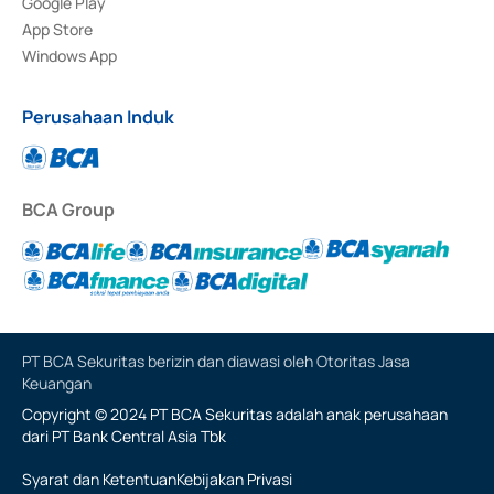
Google Play
App Store
Windows App
Perusahaan Induk
BCA Group
PT BCA Sekuritas berizin dan diawasi oleh Otoritas Jasa
Keuangan
Copyright © 2024 PT BCA Sekuritas adalah anak perusahaan
dari PT Bank Central Asia Tbk
Syarat dan Ketentuan
Kebijakan Privasi