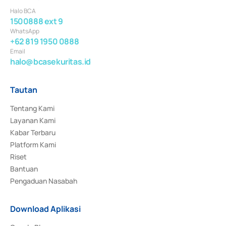
Halo BCA
1500888 ext 9
WhatsApp
+62 819 1950 0888
Email
halo@bcasekuritas.id
Tautan
Tentang Kami
Layanan Kami
Kabar Terbaru
Platform Kami
Riset
Bantuan
Pengaduan Nasabah
Download Aplikasi