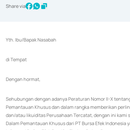
Share via
Yth. Ibu/Bapak Nasabah
di Tempat
Dengan hormat,
Sehubungan dengan adanya Peraturan Nomor II-X tentang 
Pemantauan Khusus dan dalam rangka memberikan perlind
dan/atau likuiditas Perusahaan Tercatat, dengan ini kam
Dalam Pemantauan Khusus dari PT Bursa Efek Indonesia ya