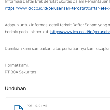
Informasi Daftar Efek Bersifat Ekuitas Dalam Pemantauan K
https://www.idx.co.id/id/perusahaan-tercatat/daftar-ef
Adapun untuk informasi detail terkait Daftar Saham yang 
berkala pada link berikut:
https://www.idx.co.id/id/perusa
Demikian kami sampaikan, atas perhatiannya kami ucapkan
Hormat kami,
PT BCA Sekuritas
Unduhan
PDF
| 0.01 MB