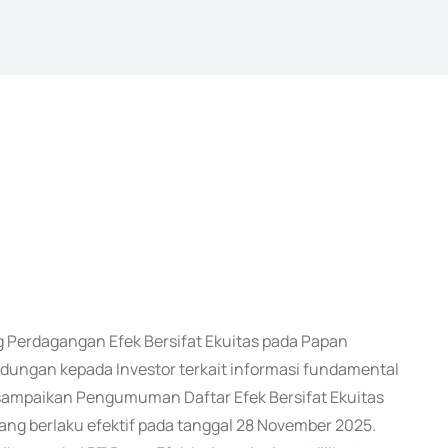
Perdagangan Efek Bersifat Ekuitas pada Papan
ungan kepada Investor terkait informasi fundamental
i sampaikan Pengumuman Daftar Efek Bersifat Ekuitas
ng berlaku efektif pada tanggal 28 November 2025.