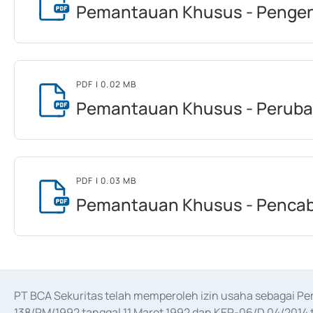
Pemantauan Khusus - Pengen
PDF
| 0.02 MB
Pemantauan Khusus - Peruba
PDF
| 0.03 MB
Pemantauan Khusus - Pencab
PT BCA Sekuritas telah memperoleh izin usaha sebagai P
138/PM/1992 tanggal 11 Maret 1992 dan KEP-06/D.04/2014 t