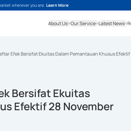
market wherever you are.
Learn More
About Us
Our Service
Latest News
R
ftar Efek Bersifat Ekuitas Dalam Pemantauan Khusus Efekti
k Bersifat Ekuitas
s Efektif 28 November