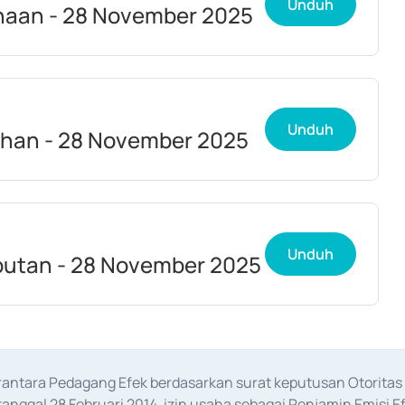
Unduh
aan - 28 November 2025
Unduh
han - 28 November 2025
Unduh
utan - 28 November 2025
erantara Pedagang Efek berdasarkan surat keputusan Otorit
anggal 28 Februari 2014, izin usaha sebagai Penjamin Emisi E