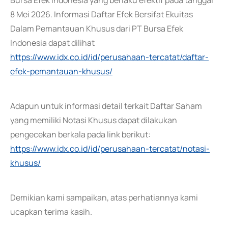
Bursa Efek Indonesia yang berlaku efektif pada tanggal
8 Mei 2026. Informasi Daftar Efek Bersifat Ekuitas
Dalam Pemantauan Khusus dari PT Bursa Efek
Indonesia dapat dilihat
https://www.idx.co.id/id/perusahaan-tercatat/daftar-
efek-pemantauan-khusus/
Adapun untuk informasi detail terkait Daftar Saham
yang memiliki Notasi Khusus dapat dilakukan
pengecekan berkala pada link berikut:
https://www.idx.co.id/id/perusahaan-tercatat/notasi-
khusus/
Demikian kami sampaikan, atas perhatiannya kami
ucapkan terima kasih.