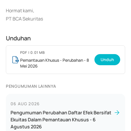
Hormat kami,
PT BCA Sekuritas
Unduhan
PDF
| 0.01 MB
Unduh
Pemantauan Khusus - Perubahan - 8
Mei 2026
PENGUMUMAN LAINNYA
06 AUG 2026
Pengumuman Perubahan Daftar Efek Bersifat
Ekuitas Dalam Pemantauan Khusus - 6
Agustus 2026