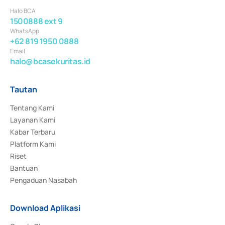
Halo BCA
1500888 ext 9
WhatsApp
+62 819 1950 0888
Email
halo@bcasekuritas.id
Tautan
Tentang Kami
Layanan Kami
Kabar Terbaru
Platform Kami
Riset
Bantuan
Pengaduan Nasabah
Download Aplikasi