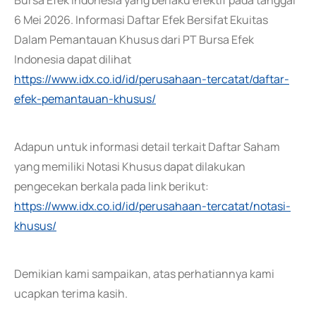
Bursa Efek Indonesia yang berlaku efektif pada tanggal
6 Mei 2026. Informasi Daftar Efek Bersifat Ekuitas
Dalam Pemantauan Khusus dari PT Bursa Efek
Indonesia dapat dilihat
https://www.idx.co.id/id/perusahaan-tercatat/daftar-
efek-pemantauan-khusus/
Adapun untuk informasi detail terkait Daftar Saham
yang memiliki Notasi Khusus dapat dilakukan
pengecekan berkala pada link berikut:
https://www.idx.co.id/id/perusahaan-tercatat/notasi-
khusus/
Demikian kami sampaikan, atas perhatiannya kami
ucapkan terima kasih.