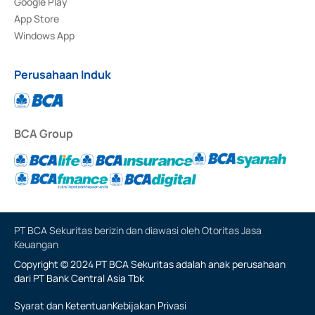
Google Play
App Store
Windows App
Perusahaan Induk
BCA Group
PT BCA Sekuritas berizin dan diawasi oleh Otoritas Jasa
Keuangan
Copyright © 2024 PT BCA Sekuritas adalah anak perusahaan
dari PT Bank Central Asia Tbk
Syarat dan Ketentuan
Kebijakan Privasi