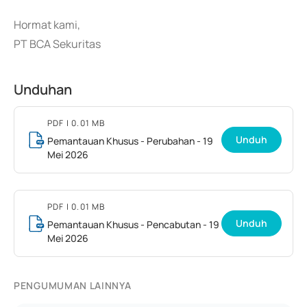
Hormat kami,
PT BCA Sekuritas
Unduhan
PDF
| 0.01 MB
Unduh
Pemantauan Khusus - Perubahan - 19
Mei 2026
PDF
| 0.01 MB
Unduh
Pemantauan Khusus - Pencabutan - 19
Mei 2026
PENGUMUMAN LAINNYA