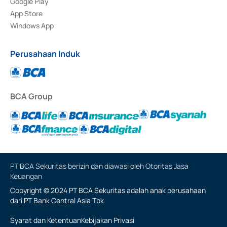
Google Play
App Store
Windows App
Perusahaan Induk
BCA Group
PT BCA Sekuritas berizin dan diawasi oleh Otoritas Jasa
Keuangan
Copyright © 2024 PT BCA Sekuritas adalah anak perusahaan
dari PT Bank Central Asia Tbk
Syarat dan Ketentuan
Kebijakan Privasi