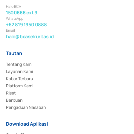
Halo BCA
1500888 ext 9
WhatsApp
+62 819 1950 0888
Email
halo@bcasekuritas.id
Tautan
Tentang Kami
Layanan Kami
Kabar Terbaru
Platform Kami
Riset
Bantuan
Pengaduan Nasabah
Download Aplikasi