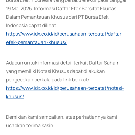
Bursa Efek Indonesia yang berlaku efektif pada tanggal
19 Mei 2026. Informasi Daftar Efek Bersifat Ekuitas
Dalam Pemantauan Khusus dari PT Bursa Efek
Indonesia dapat dilihat
https://www.idx.co.id/id/perusahaan-tercatat/daftar-
efek-pemantauan-khusus/
Adapun untuk informasi detail terkait Daftar Saham
yang memiliki Notasi Khusus dapat dilakukan
pengecekan berkala pada link berikut:
https://www.idx.co.id/id/perusahaan-tercatat/notasi-
khusus/
Demikian kami sampaikan, atas perhatiannya kami
ucapkan terima kasih.