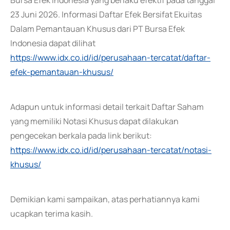
Bursa Efek Indonesia yang berlaku efektif pada tanggal
23 Juni 2026. Informasi Daftar Efek Bersifat Ekuitas
Dalam Pemantauan Khusus dari PT Bursa Efek
Indonesia dapat dilihat
https://www.idx.co.id/id/perusahaan-tercatat/daftar-
efek-pemantauan-khusus/
Adapun untuk informasi detail terkait Daftar Saham
yang memiliki Notasi Khusus dapat dilakukan
pengecekan berkala pada link berikut:
https://www.idx.co.id/id/perusahaan-tercatat/notasi-
khusus/
Demikian kami sampaikan, atas perhatiannya kami
ucapkan terima kasih.