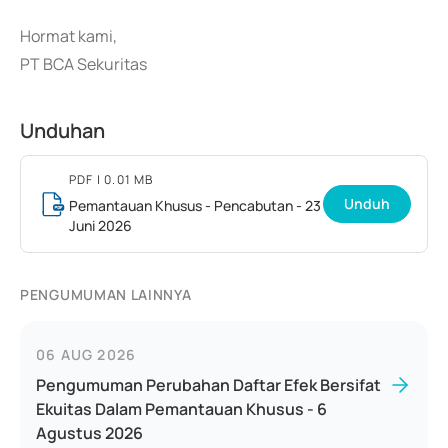
Hormat kami,
PT BCA Sekuritas
Unduhan
PDF
| 0.01 MB
Unduh
Pemantauan Khusus - Pencabutan - 23
Juni 2026
PENGUMUMAN LAINNYA
06 AUG 2026
Pengumuman Perubahan Daftar Efek Bersifat
Ekuitas Dalam Pemantauan Khusus - 6
Agustus 2026