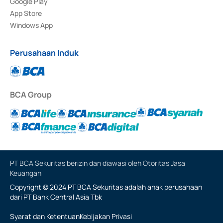
Google Play
App Store
Windows App
Perusahaan Induk
BCA Group
PT BCA Sekuritas berizin dan diawasi oleh Otoritas Jasa
Keuangan
Copyright © 2024 PT BCA Sekuritas adalah anak perusahaan
dari PT Bank Central Asia Tbk
Syarat dan Ketentuan
Kebijakan Privasi