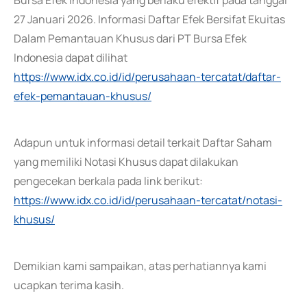
Bursa Efek Indonesia yang berlaku efektif pada tanggal
27 Januari 2026. Informasi Daftar Efek Bersifat Ekuitas
Dalam Pemantauan Khusus dari PT Bursa Efek
Indonesia dapat dilihat
https://www.idx.co.id/id/perusahaan-tercatat/daftar-
efek-pemantauan-khusus/
Adapun untuk informasi detail terkait Daftar Saham
yang memiliki Notasi Khusus dapat dilakukan
pengecekan berkala pada link berikut:
https://www.idx.co.id/id/perusahaan-tercatat/notasi-
khusus/
Demikian kami sampaikan, atas perhatiannya kami
ucapkan terima kasih.