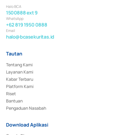
Halo BCA
1500888 ext 9
WhatsApp
+62 819 1950 0888
Email
halo@bcasekuritas.id
Tautan
Tentang Kami
Layanan Kami
Kabar Terbaru
Platform Kami
Riset
Bantuan
Pengaduan Nasabah
Download Aplikasi