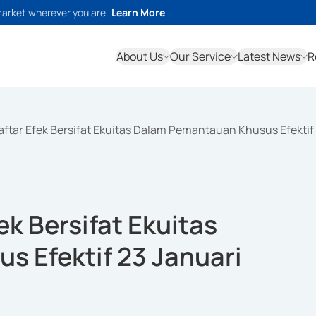
market wherever you are.
Learn More
About Us
Our Service
Latest News
R
tar Efek Bersifat Ekuitas Dalam Pemantauan Khusus Efektif
k Bersifat Ekuitas
 Efektif 23 Januari