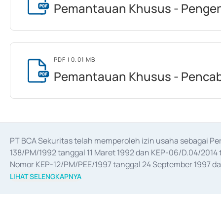
Pemantauan Khusus - Pengena
PDF
| 0.01 MB
Pemantauan Khusus - Pencabu
PT BCA Sekuritas telah memperoleh izin usaha sebagai P
138/PM/1992 tanggal 11 Maret 1992 dan KEP-06/D.04/2014 t
Nomor KEP-12/PM/PEE/1997 tanggal 24 September 1997 dan 
merger, akuisisi, divestasi, dan 
join venture
 berdasarkan su
LIHAT SELENGKAPNYA
dari Bank Indonesia antara lain sebagai Perantara Pelaksan
Bank Indonesia sebagai Lembaga Pendukung Penerbitan, Tr
tahun 2018.