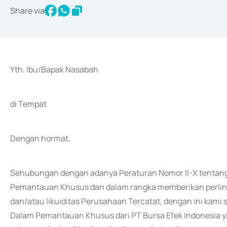
Share via
Yth. Ibu/Bapak Nasabah
di Tempat
Dengan hormat,
Sehubungan dengan adanya Peraturan Nomor II-X tentang 
Pemantauan Khusus dan dalam rangka memberikan perlind
dan/atau likuiditas Perusahaan Tercatat, dengan ini kam
Dalam Pemantauan Khusus dari PT Bursa Efek Indonesia yan