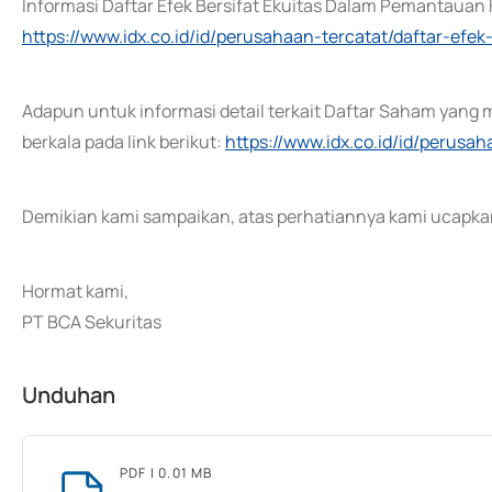
Informasi Daftar Efek Bersifat Ekuitas Dalam Pemantauan K
https://www.idx.co.id/id/perusahaan-tercatat/daftar-ef
Adapun untuk informasi detail terkait Daftar Saham yang 
berkala pada link berikut:
https://www.idx.co.id/id/perusa
Demikian kami sampaikan, atas perhatiannya kami ucapkan
Hormat kami,
PT BCA Sekuritas
Unduhan
PDF
| 0.01 MB