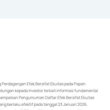
Perdagangan Efek Bersifat Ekuitas pada Papan
ungan kepada Investor terkait informasi fundamental
i sampaikan Pengumuman Daftar Efek Bersifat Ekuitas
g berlaku efektif pada tanggal 23 Januari 2026.