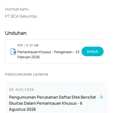
Hormat kami,
PT BCA Sekuritas
Unduhan
PDF
| 0.01 MB
Unduh
Pemantauan Khusus - Pengenaan - 23
Februari 2026
PENGUMUMAN LAINNYA
06 AUG 2026
Pengumuman Perubahan Daftar Efek Bersifat
Ekuitas Dalam Pemantauan Khusus - 6
Agustus 2026