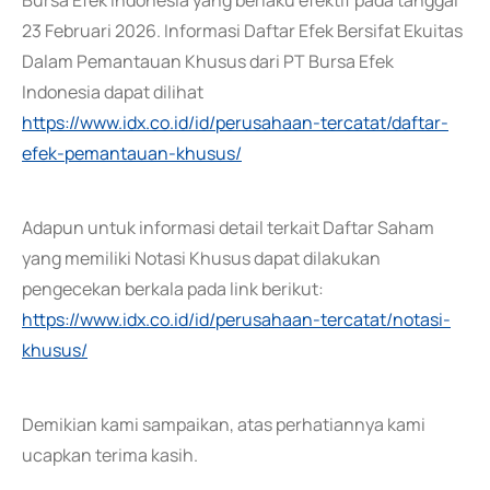
Bursa Efek Indonesia yang berlaku efektif pada tanggal
23 Februari 2026. Informasi Daftar Efek Bersifat Ekuitas
Dalam Pemantauan Khusus dari PT Bursa Efek
Indonesia dapat dilihat
https://www.idx.co.id/id/perusahaan-tercatat/daftar-
efek-pemantauan-khusus/
Adapun untuk informasi detail terkait Daftar Saham
yang memiliki Notasi Khusus dapat dilakukan
pengecekan berkala pada link berikut:
https://www.idx.co.id/id/perusahaan-tercatat/notasi-
khusus/
Demikian kami sampaikan, atas perhatiannya kami
ucapkan terima kasih.