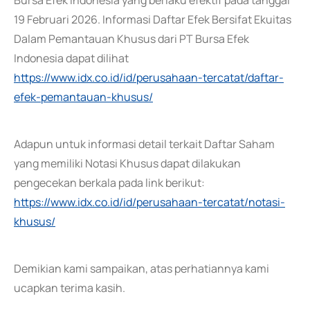
Bursa Efek Indonesia yang berlaku efektif pada tanggal
19 Februari 2026. Informasi Daftar Efek Bersifat Ekuitas
Dalam Pemantauan Khusus dari PT Bursa Efek
Indonesia dapat dilihat
https://www.idx.co.id/id/perusahaan-tercatat/daftar-
efek-pemantauan-khusus/
Adapun untuk informasi detail terkait Daftar Saham
yang memiliki Notasi Khusus dapat dilakukan
pengecekan berkala pada link berikut:
https://www.idx.co.id/id/perusahaan-tercatat/notasi-
khusus/
Demikian kami sampaikan, atas perhatiannya kami
ucapkan terima kasih.