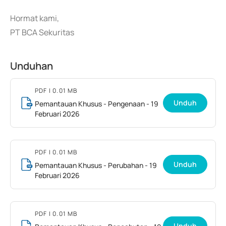
Hormat kami,
PT BCA Sekuritas
Unduhan
PDF
| 0.01 MB
Unduh
Pemantauan Khusus - Pengenaan - 19
Februari 2026
PDF
| 0.01 MB
Unduh
Pemantauan Khusus - Perubahan - 19
Februari 2026
PDF
| 0.01 MB
Unduh