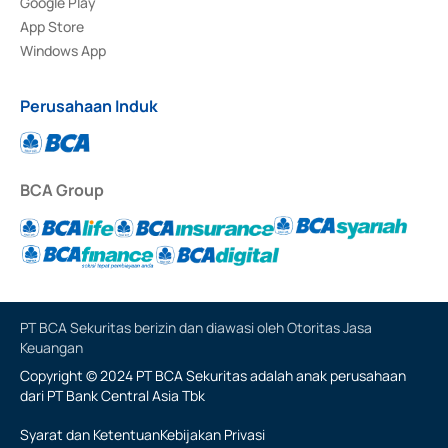
Google Play
App Store
Windows App
Perusahaan Induk
BCA Group
PT BCA Sekuritas berizin dan diawasi oleh Otoritas Jasa
Keuangan
Copyright © 2024 PT BCA Sekuritas adalah anak perusahaan
dari PT Bank Central Asia Tbk
Syarat dan Ketentuan
Kebijakan Privasi