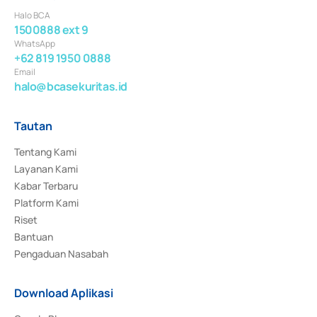
Halo BCA
1500888 ext 9
WhatsApp
+62 819 1950 0888
Email
halo@bcasekuritas.id
Tautan
Tentang Kami
Layanan Kami
Kabar Terbaru
Platform Kami
Riset
Bantuan
Pengaduan Nasabah
Download Aplikasi