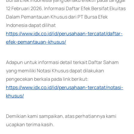
Bursa Efek Indonesia yang berlaku efektif pada tanggal
12 Februari 2026. Informasi Daftar Efek Bersifat Ekuitas
Dalam Pemantauan Khusus dari PT Bursa Efek
Indonesia dapat dilihat
https://www.idx.co.id/id/perusahaan-tercatat/daftar-
efek-pemantauan-khusus/
Adapun untuk informasi detail terkait Daftar Saham
yang memiliki Notasi Khusus dapat dilakukan
pengecekan berkala pada link berikut:
https://www.idx.co.id/id/perusahaan-tercatat/notasi-
khusus/
Demikian kami sampaikan, atas perhatiannya kami
ucapkan terima kasih.