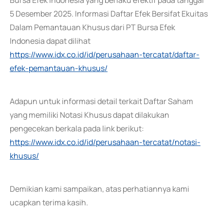
Bursa Efek Indonesia yang berlaku efektif pada tanggal
5 Desember 2025. Informasi Daftar Efek Bersifat Ekuitas
Dalam Pemantauan Khusus dari PT Bursa Efek
Indonesia dapat dilihat
https://www.idx.co.id/id/perusahaan-tercatat/daftar-
efek-pemantauan-khusus/
Adapun untuk informasi detail terkait Daftar Saham
yang memiliki Notasi Khusus dapat dilakukan
pengecekan berkala pada link berikut:
https://www.idx.co.id/id/perusahaan-tercatat/notasi-
khusus/
Demikian kami sampaikan, atas perhatiannya kami
ucapkan terima kasih.