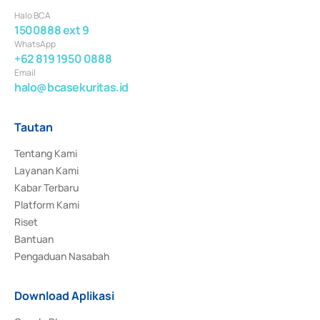
Halo BCA
1500888 ext 9
WhatsApp
+62 819 1950 0888
Email
halo@bcasekuritas.id
Tautan
Tentang Kami
Layanan Kami
Kabar Terbaru
Platform Kami
Riset
Bantuan
Pengaduan Nasabah
Download Aplikasi