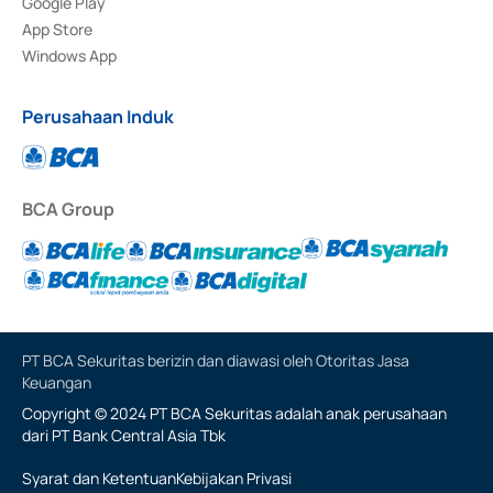
Google Play
App Store
Windows App
Perusahaan Induk
BCA Group
PT BCA Sekuritas berizin dan diawasi oleh Otoritas Jasa
Keuangan
Copyright © 2024 PT BCA Sekuritas adalah anak perusahaan
dari PT Bank Central Asia Tbk
Syarat dan Ketentuan
Kebijakan Privasi