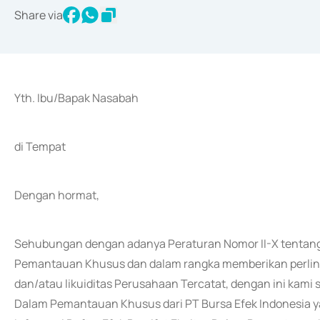
Share via
Yth. Ibu/Bapak Nasabah
di Tempat
Dengan hormat,
Sehubungan dengan adanya Peraturan Nomor II-X tentang 
Pemantauan Khusus dan dalam rangka memberikan perlind
dan/atau likuiditas Perusahaan Tercatat, dengan ini kam
Dalam Pemantauan Khusus dari PT Bursa Efek Indonesia ya