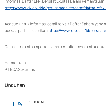
Informasi Daftar Efek Bersifat Ekuitas Dalam Pemantauan K
https://www.idx.co.id/id/perusahaan-tercatat/daftar-ef
Adapun untuk informasi detail terkait Daftar Saham yang 
berkala pada link berikut:
https://www.idx.co.id/id/perusa
Demikian kami sampaikan, atas perhatiannya kami ucapkan
Hormat kami,
PT BCA Sekuritas
Unduhan
PDF
| 0.01 MB