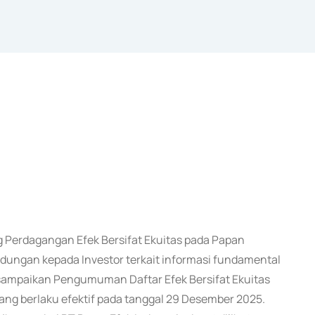
Perdagangan Efek Bersifat Ekuitas pada Papan
ungan kepada Investor terkait informasi fundamental
i sampaikan Pengumuman Daftar Efek Bersifat Ekuitas
ng berlaku efektif pada tanggal 29 Desember 2025.