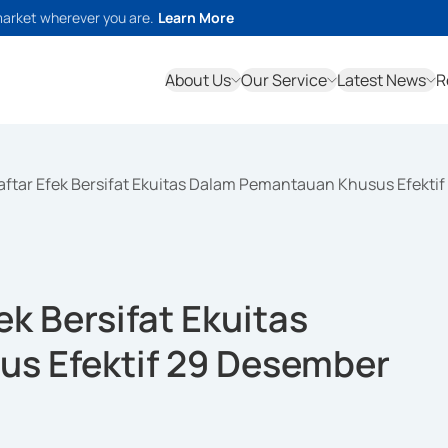
market wherever you are.
Learn More
About Us
Our Service
Latest News
R
ftar Efek Bersifat Ekuitas Dalam Pemantauan Khusus Efekti
k Bersifat Ekuitas
s Efektif 29 Desember