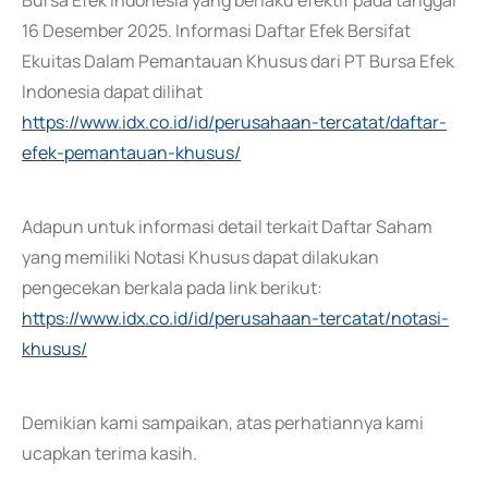
Bursa Efek Indonesia yang berlaku efektif pada tanggal
16 Desember 2025. Informasi Daftar Efek Bersifat
Ekuitas Dalam Pemantauan Khusus dari PT Bursa Efek
Indonesia dapat dilihat
https://www.idx.co.id/id/perusahaan-tercatat/daftar-
efek-pemantauan-khusus/
Adapun untuk informasi detail terkait Daftar Saham
yang memiliki Notasi Khusus dapat dilakukan
pengecekan berkala pada link berikut:
https://www.idx.co.id/id/perusahaan-tercatat/notasi-
khusus/
Demikian kami sampaikan, atas perhatiannya kami
ucapkan terima kasih.