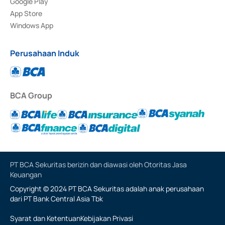
Google Play
App Store
Windows App
Perusahaan Induk
BCA Group
PT BCA Sekuritas berizin dan diawasi oleh Otoritas Jasa
Keuangan
Copyright © 2024 PT BCA Sekuritas adalah anak perusahaan
dari PT Bank Central Asia Tbk
Syarat dan Ketentuan
Kebijakan Privasi