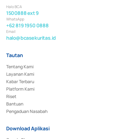
Halo BCA
1500888 ext 9
WhatsApp
+62 819 1950 0888
Email
halo@bcasekuritas.id
Tautan
Tentang Kami
Layanan Kami
Kabar Terbaru
Platform Kami
Riset
Bantuan
Pengaduan Nasabah
Download Aplikasi