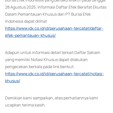
Bursa Efek Indonesia yang berlaku efektif pada tanggal
28 Agustus 2025. Informasi Daftar Efek Bersifat Ekuitas
Dalam Pemantauan Khusus dari PT Bursa Efek
Indonesia dapat dilihat
https://www.idx.co.id/id/perusahaan-tercatat/daftar-
efek-pemantauan-khusus/
Adapun untuk informasi detail terkait Daftar Saham
yang memiliki Notasi Khusus dapat dilakukan
pengecekan berkala pada link berikut:
https://www.idx.co.id/id/perusahaan-tercatat/notasi-
khusus/
Demikian kami sampaikan, atas perhatiannya kami
ucapkan terima kasih.