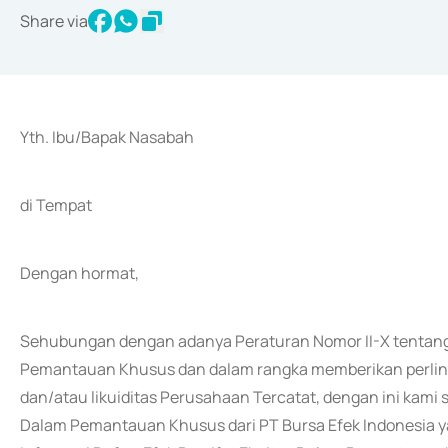
Share via
Yth. Ibu/Bapak Nasabah
di Tempat
Dengan hormat,
Sehubungan dengan adanya Peraturan Nomor II-X tentang 
Pemantauan Khusus dan dalam rangka memberikan perlind
dan/atau likuiditas Perusahaan Tercatat, dengan ini kam
Dalam Pemantauan Khusus dari PT Bursa Efek Indonesia ya