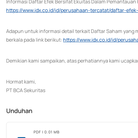
Informasi Daftar Efek Bersifat Ekuitas Dalam Pemantauan K
https://www.idx.co.id/id/perusahaan-tercatat/daftar-ef
Adapun untuk informasi detail terkait Daftar Saham yang 
berkala pada link berikut:
https://www.idx.co.id/id/perusa
Demikian kami sampaikan, atas perhatiannya kami ucapkan
Hormat kami,
PT BCA Sekuritas
Unduhan
PDF
| 0.01 MB