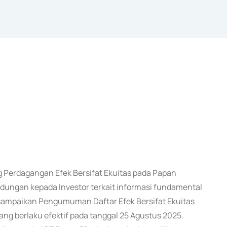
Perdagangan Efek Bersifat Ekuitas pada Papan
ungan kepada Investor terkait informasi fundamental
i sampaikan Pengumuman Daftar Efek Bersifat Ekuitas
ng berlaku efektif pada tanggal 25 Agustus 2025.