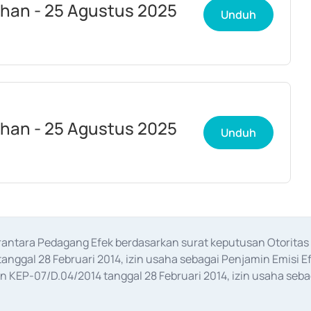
han - 25 Agustus 2025
Unduh
han - 25 Agustus 2025
Unduh
erantara Pedagang Efek berdasarkan surat keputusan Otorit
anggal 28 Februari 2014, izin usaha sebagai Penjamin Emisi E
KEP-07/D.04/2014 tanggal 28 Februari 2014, izin usaha sebag
rat keputusan Otoritas Jasa Keuangan Nomor S-67/PM.21/2017 t
aan Transaksi Sertifikat Deposito di Pasar Uang yang izinnya d