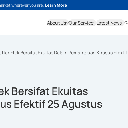
market wherever you are.
Learn More
About Us
Our Service
Latest News
R
ftar Efek Bersifat Ekuitas Dalam Pemantauan Khusus Efektif
k Bersifat Ekuitas
s Efektif 25 Agustus