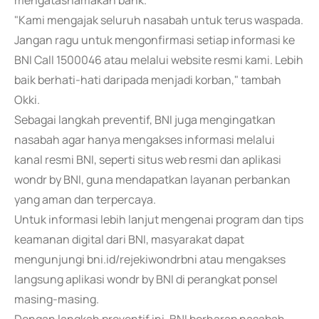
mengatasnamakan bank.
"Kami mengajak seluruh nasabah untuk terus waspada.
Jangan ragu untuk mengonfirmasi setiap informasi ke
BNI Call 1500046 atau melalui website resmi kami. Lebih
baik berhati-hati daripada menjadi korban," tambah
Okki.
Sebagai langkah preventif, BNI juga mengingatkan
nasabah agar hanya mengakses informasi melalui
kanal resmi BNI, seperti situs web resmi dan aplikasi
wondr by BNI, guna mendapatkan layanan perbankan
yang aman dan terpercaya.
Untuk informasi lebih lanjut mengenai program dan tips
keamanan digital dari BNI, masyarakat dapat
mengunjungi bni.id/rejekiwondrbni atau mengakses
langsung aplikasi wondr by BNI di perangkat ponsel
masing-masing.