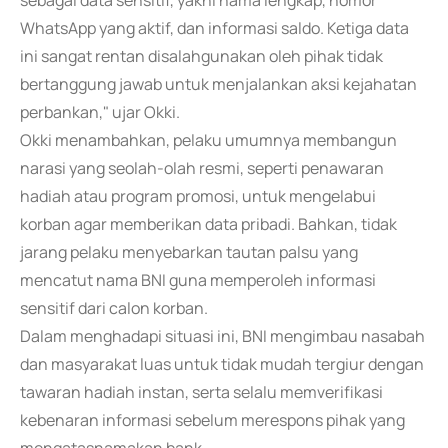
sebagai data sensitif, yakni nama lengkap, nomor
WhatsApp yang aktif, dan informasi saldo. Ketiga data
ini sangat rentan disalahgunakan oleh pihak tidak
bertanggung jawab untuk menjalankan aksi kejahatan
perbankan," ujar Okki.
Okki menambahkan, pelaku umumnya membangun
narasi yang seolah-olah resmi, seperti penawaran
hadiah atau program promosi, untuk mengelabui
korban agar memberikan data pribadi. Bahkan, tidak
jarang pelaku menyebarkan tautan palsu yang
mencatut nama BNI guna memperoleh informasi
sensitif dari calon korban.
Dalam menghadapi situasi ini, BNI mengimbau nasabah
dan masyarakat luas untuk tidak mudah tergiur dengan
tawaran hadiah instan, serta selalu memverifikasi
kebenaran informasi sebelum merespons pihak yang