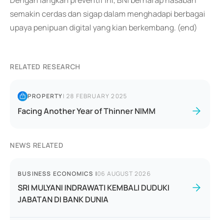
Dengan langkah preventif ini, BNI berharap nasabah
semakin cerdas dan sigap dalam menghadapi berbagai
upaya penipuan digital yang kian berkembang. (end)
RELATED RESEARCH
PROPERTY
|
28 FEBRUARY 2025
Facing Another Year of Thinner NIMM
NEWS RELATED
BUSINESS ECONOMICS
|
06 AUGUST 2026
SRI MULYANI INDRAWATI KEMBALI DUDUKI
JABATAN DI BANK DUNIA