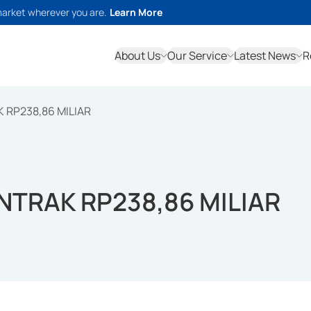
market wherever you are.
Learn More
About Us
Our Service
Latest News
R
 RP238,86 MILIAR
NTRAK RP238,86 MILIAR