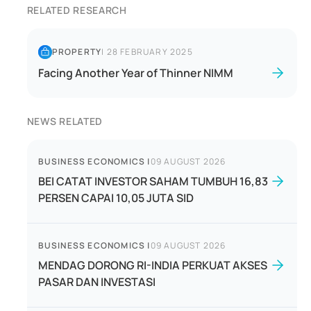
RELATED RESEARCH
PROPERTY
|
28 FEBRUARY 2025
Facing Another Year of Thinner NIMM
NEWS RELATED
BUSINESS ECONOMICS
|
09 AUGUST 2026
BEI CATAT INVESTOR SAHAM TUMBUH 16,83
PERSEN CAPAI 10,05 JUTA SID
BUSINESS ECONOMICS
|
09 AUGUST 2026
MENDAG DORONG RI-INDIA PERKUAT AKSES
PASAR DAN INVESTASI