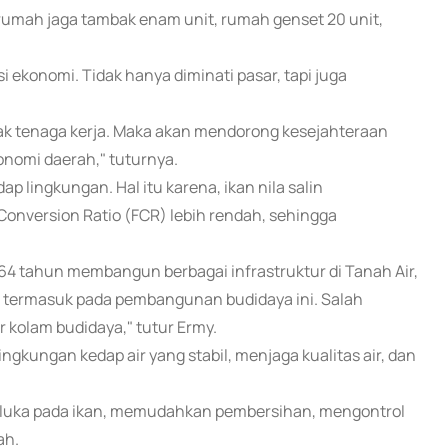
 rumah jaga tambak enam unit, rumah genset 20 unit,
i ekonomi. Tidak hanya diminati pasar, tapi juga
yak tenaga kerja. Maka akan mendorong kesejahteraan
nomi daerah," tuturnya.
 lingkungan. Hal itu karena, ikan nila salin
nversion Ratio (FCR) lebih rendah, sehingga
64 tahun membangun berbagai infrastruktur di Tanah Air,
, termasuk pada pembangunan budidaya ini. Salah
olam budidaya," tutur Ermy.
ungan kedap air yang stabil, menjaga kualitas air, dan
ko luka pada ikan, memudahkan pembersihan, mengontrol
ah.