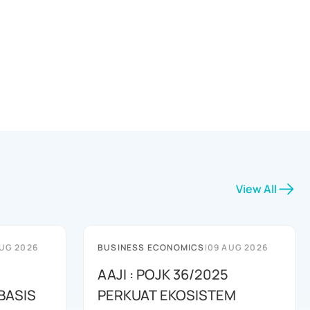
View All
UG 2026
BUSINESS ECONOMICS
|
09 AUG 2026
AAJI : POJK 36/2025
BASIS
PERKUAT EKOSISTEM