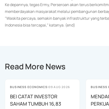
Ke depannya, tegas Ermy, Perseroan akan terus berkomi
memberdayakan masyarakat melalui pembangunan berbaga
"Waskita percaya, semakin banyak infrastruktur yang ter
Indonesia bisa tercapai," katanya. (end)
Read More News
BUSINESS ECONOMICS
|
09 AUG 2026
BUSINESS
BEI CATAT INVESTOR
MENDAG
SAHAM TUMBUH 16,83
PERKUA