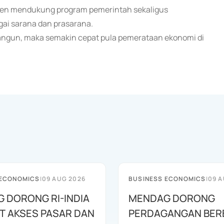
tmen mendukung program pemerintah sekaligus
i sarana dan prasarana.
bangun, maka semakin cepat pula pemerataan ekonomi di
 ECONOMICS
|
09 AUG 2026
BUSINESS ECONOMICS
|
09 A
 DORONG RI-INDIA
MENDAG DORONG
T AKSES PASAR DAN
PERDAGANGAN BER