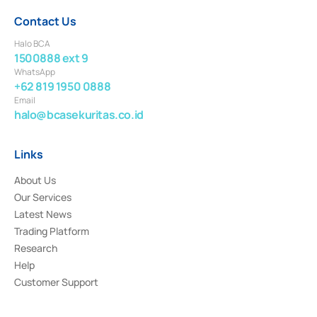
Contact Us
Halo BCA
1500888 ext 9
WhatsApp
+62 819 1950 0888
Email
halo@bcasekuritas.co.id
Links
About Us
Our Services
Latest News
Trading Platform
Research
Help
Customer Support