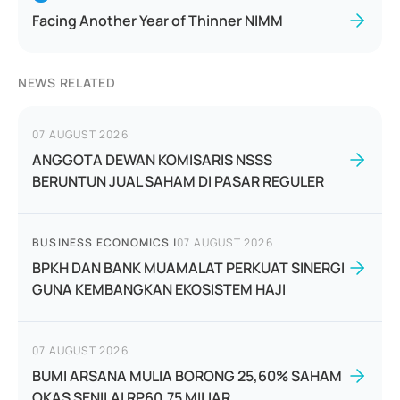
Facing Another Year of Thinner NIMM
NEWS RELATED
07 AUGUST 2026
ANGGOTA DEWAN KOMISARIS NSSS
BERUNTUN JUAL SAHAM DI PASAR REGULER
BUSINESS ECONOMICS
|
07 AUGUST 2026
BPKH DAN BANK MUAMALAT PERKUAT SINERGI
GUNA KEMBANGKAN EKOSISTEM HAJI
07 AUGUST 2026
BUMI ARSANA MULIA BORONG 25,60% SAHAM
OKAS SENILAI RP60,75 MILIAR