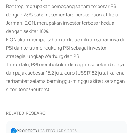
Rentrop, merupakan pemegang saham terbesar PSI
dengan 23% saham, sementara perusahaan utilitas
Jerman, E.ON, merupakan investor terbesar kedua
dengan sekitar 18%.
E.ON akan mempertahankan kepemilikan sahamnya di
PSI dan terus mendukung PSI sebagai investor
strategis, ungkap Warburg dan PSI.
Tahun lalu, PSI membukukan kerugian sebelum bunga
dan pajak sebesar 15,2 juta euro (US$17,62 juta) karena
terhambat selama berminggu-minggu akibat serangan
siber. (end/Reuters)
RELATED RESEARCH
PROPERTY
|
28 FEBRUARY 2025