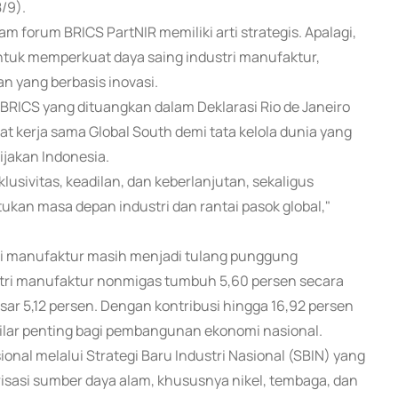
/9).
 forum BRICS PartNIR memiliki arti strategis. Apalagi,
untuk memperkuat daya saing industri manufaktur,
 yang berbasis inovasi.
ICS yang dituangkan dalam Deklarasi Rio de Janeiro
 kerja sama Global South demi tata kelola dunia yang
ijakan Indonesia.
lusivitas, keadilan, dan keberlanjutan, sekaligus
an masa depan industri dan rantai pasok global,"
tri manufaktur masih menjadi tulang punggung
ustri manufaktur nonmigas tumbuh 5,60 persen secara
r 5,12 persen. Dengan kontribusi hingga 16,92 persen
pilar penting bagi pembangunan ekonomi nasional.
nal melalui Strategi Baru Industri Nasional (SBIN) yang
risasi sumber daya alam, khususnya nikel, tembaga, dan