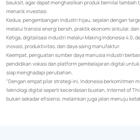
bauksit, agar dapat menghasilkan produk bernilai tambah 
menarik investasi.
Kedua, pengembangan industri hijau, sejalan dengan targe
melalui transisi energi bersih, praktik ekonomi sirkular,
Ketiga, digitalisasi industri melalui Making Indonesia 4.0
inovasi, produktivitas, dan daya saing manufaktur.
Keempat, penguatan sumber daya manusia industri berbasi
pendidikan vokasi dan platform pembelajaran digital untu
siap menghadapi perubahan.
"Dengan empat pilar strategi ini, Indonesia berkomitme
teknologi digital seperti kecerdasan buatan, Internet of T
bukan sekadar efisiensi, melainkan juga jalan menuju ketaha