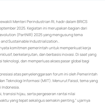
 mewakili Menteri Perindustrian RI, hadir dalam BRICS
eptember 2025. Kegiatan ini merupakan bagian dari
 Revolution (PartNIR) 2025 yang mengusung tema
 and Sustainable Industrialization..
 nyata komitmen pemerintah untuk memperkuat kerja
klusif, berkelanjutan, dan berbasis inovasi. Di saat yang
i teknologi, dan memperluas akses pasar global bagi
esiasi atas penyelenggaraan forum ini oleh Pemerintah
an Teknologi Informasi (MIIT). Menurut Faisol, tema yang
 Indonesia.
 transisi hijau, serta pergeseran rantai nilai
 waktu yang tepat sekaligus semakin penting," ujarnya