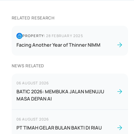
RELATED RESEARCH
PROPERTY
|
28 FEBRUARY 2025
Facing Another Year of Thinner NIMM
NEWS RELATED
06 AUGUST 2026
BATIC 2026: MEMBUKA JALAN MENUJU
MASA DEPAN AI
06 AUGUST 2026
PT TIMAH GELAR BULAN BAKTI DI RIAU