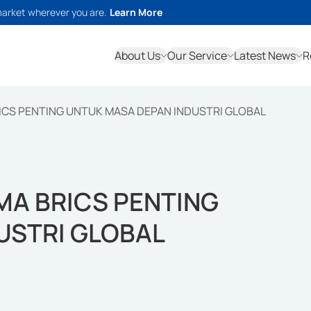
market wherever you are.
Learn More
About Us
Our Service
Latest News
R
ICS PENTING UNTUK MASA DEPAN INDUSTRI GLOBAL
MA BRICS PENTING
USTRI GLOBAL