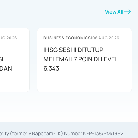
View All
UG 2026
BUSINESS ECONOMICS
|
06 AUG 2026
IHSG SESI II DITUTUP
I
MELEMAH 7 POIN DI LEVEL
 DAN
6.343
uthority (formerly Bapepam-LK) Number KEP-138/PM/1992