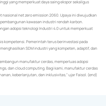
tinggi yang memperkuat daya saing ekspor sekaligus
t nasional net zero emission 2060. Upaya ini diwujudkan
 dan pembangunan kawasan industri rendah karbon.
, dengan adopsi teknologi Industri 4.0 untuk memperkuat
s kompetensi. Pemerintah terus berinvestasi pada
k menghasilkan SDM industri yang kompeten, adaptif, dan
n membangun manufaktur cerdas, memperluas adopsi
hings, dan cloud computing. Bagi kami, manufaktur cerdas
nan, keberlanjutan, dan inklusivitas," ujar Faisol. (end)