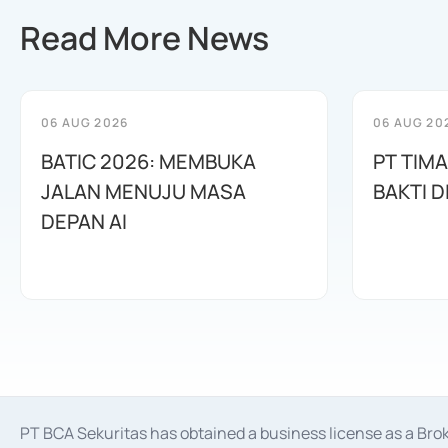
Read More News
06 AUG 2026
06 AUG 20
BATIC 2026: MEMBUKA
PT TIM
JALAN MENUJU MASA
BAKTI D
DEPAN AI
PT BCA Sekuritas has obtained a business license as a Br