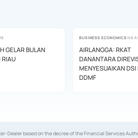
26
BUSINESS ECONOMICS
|
06 A
AH GELAR BULAN
AIRLANGGA: RKAT
I RIAU
DANANTARA DIREVIS
MENYESUAIKAN DSI
DDMF
oker-Dealer based on the decree of the Financial Services A