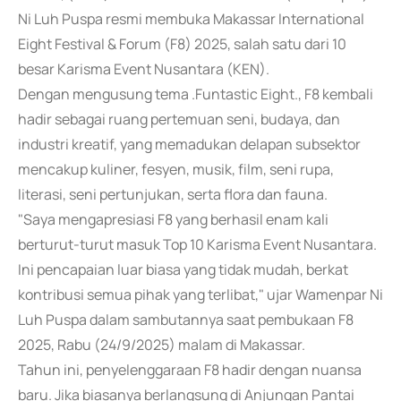
Ni Luh Puspa resmi membuka Makassar International
Eight Festival & Forum (F8) 2025, salah satu dari 10
besar Karisma Event Nusantara (KEN).
Dengan mengusung tema .Funtastic Eight., F8 kembali
hadir sebagai ruang pertemuan seni, budaya, dan
industri kreatif, yang memadukan delapan subsektor
mencakup kuliner, fesyen, musik, film, seni rupa,
literasi, seni pertunjukan, serta flora dan fauna.
"Saya mengapresiasi F8 yang berhasil enam kali
berturut-turut masuk Top 10 Karisma Event Nusantara.
Ini pencapaian luar biasa yang tidak mudah, berkat
kontribusi semua pihak yang terlibat," ujar Wamenpar Ni
Luh Puspa dalam sambutannya saat pembukaan F8
2025, Rabu (24/9/2025) malam di Makassar.
Tahun ini, penyelenggaraan F8 hadir dengan nuansa
baru. Jika biasanya berlangsung di Anjungan Pantai