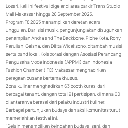
Losari, kali ini festival digelar di area parkir Trans Studio
Mall Makassar hingga 28 September 2025.
Program F8 2025 menampilkan deretan acara
unggulan. Dari sisi musik, pengunjung akan disuguhkan
penampilan Andra and The Backbone, Piche Kota, Rony
Parulian, Geisha, dan Dikta Wicaksono, ditambah musisi
serta band lokal. Kolaborasi dengan Asosiasi Perancang
Pengusaha Mode Indonesia (APPMI) dan Indonesia
Fashion Chamber (IFC) Makassar menghadirkan
peragaan busana bertema khusus.
Zona kuliner menghadirkan 63 booth kurasi dari
berbagai tenant, dengan total 91 partisipan, di mana 60
di antaranya berasal dari pelaku industri kuliner.
Berbagai pertunjukan budaya dan aksi komunitas turut
memeriahkan festival ini.
"Selain menampilkan keindahan budaya, seni, dan