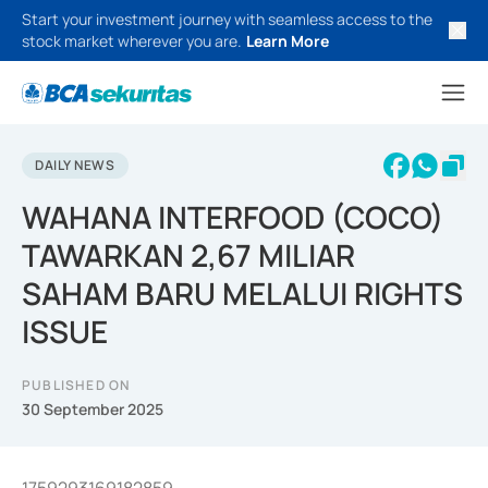
Start your investment journey with seamless access to the
stock market wherever you are.
Learn More
DAILY NEWS
WAHANA INTERFOOD (COCO)
TAWARKAN 2,67 MILIAR
SAHAM BARU MELALUI RIGHTS
ISSUE
PUBLISHED ON
30 September 2025