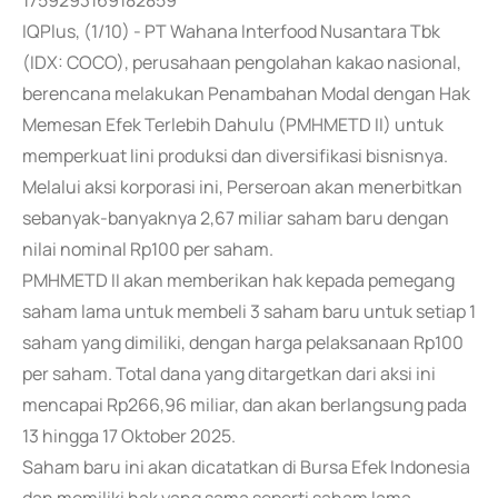
1759293169182859
IQPlus, (1/10) - PT Wahana Interfood Nusantara Tbk
(IDX: COCO), perusahaan pengolahan kakao nasional,
berencana melakukan Penambahan Modal dengan Hak
Memesan Efek Terlebih Dahulu (PMHMETD II) untuk
memperkuat lini produksi dan diversifikasi bisnisnya.
Melalui aksi korporasi ini, Perseroan akan menerbitkan
sebanyak-banyaknya 2,67 miliar saham baru dengan
nilai nominal Rp100 per saham.
PMHMETD II akan memberikan hak kepada pemegang
saham lama untuk membeli 3 saham baru untuk setiap 1
saham yang dimiliki, dengan harga pelaksanaan Rp100
per saham. Total dana yang ditargetkan dari aksi ini
mencapai Rp266,96 miliar, dan akan berlangsung pada
13 hingga 17 Oktober 2025.
Saham baru ini akan dicatatkan di Bursa Efek Indonesia