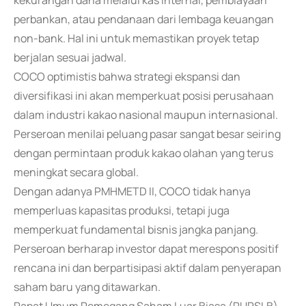
kekurangan dana melalui kas internal, pembiayaan
perbankan, atau pendanaan dari lembaga keuangan
non-bank. Hal ini untuk memastikan proyek tetap
berjalan sesuai jadwal.
COCO optimistis bahwa strategi ekspansi dan
diversifikasi ini akan memperkuat posisi perusahaan
dalam industri kakao nasional maupun internasional.
Perseroan menilai peluang pasar sangat besar seiring
dengan permintaan produk kakao olahan yang terus
meningkat secara global.
Dengan adanya PMHMETD II, COCO tidak hanya
memperluas kapasitas produksi, tetapi juga
memperkuat fundamental bisnis jangka panjang.
Perseroan berharap investor dapat merespons positif
rencana ini dan berpartisipasi aktif dalam penyerapan
saham baru yang ditawarkan.