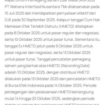
Rapat Umum Pemegang Saham Luar Biasa (RUPSLB)
PT Wahana Interfood Nusantara Tbk dilaksanakan pada
15 Juli 2025 dan mendapatkan pernyataan efektif dari
OJK pada 30 September 2025. Adapun tanggal Cum Hak
Memesan Efek Terlebih Dahulu (HMETD) ditetapkan
pada 8 Oktober 2025 untuk pasar reguler dan negosiasi,
serta 10 Oktober 2025 untuk pasar tunai. Sementara itu,
tanggal Ex HMETD jatuh pada 9 Oktober 2025 untuk
pasar reguler dan negosiasi, serta 13 Oktober 2025
untuk pasar tunai. Tanggal pencatatan pemegang
saham yang berhak atas HMETD (Recording Date)
adalah 10 Oktober 2025, dengan distribusi HMETD
dilakukan pada 13 Oktober 2025 dan pencatatan HMETD
di Bursa Efek Indonesia pada 14 Oktober 2025. Periode
perdagangan dan pelaksanaan HMETD berlangsung
mulai 14 hingga 20 Oktober 2025, sedangkan periode