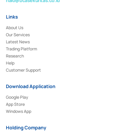
halo@bcasekuritas.co.id
Links
About Us
Our Services
Latest News
Trading Platform
Research
Help
Customer Support
Download Application
Google Play
App Store
Windows App
Holding Company