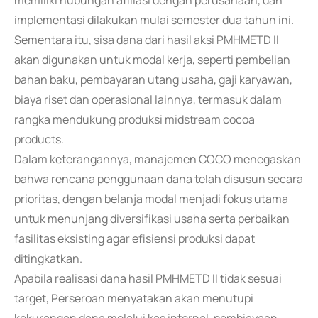
memiliki hubungan afiliasi dengan perusahaan, dan
implementasi dilakukan mulai semester dua tahun ini.
Sementara itu, sisa dana dari hasil aksi PMHMETD II
akan digunakan untuk modal kerja, seperti pembelian
bahan baku, pembayaran utang usaha, gaji karyawan,
biaya riset dan operasional lainnya, termasuk dalam
rangka mendukung produksi midstream cocoa
products.
Dalam keterangannya, manajemen COCO menegaskan
bahwa rencana penggunaan dana telah disusun secara
prioritas, dengan belanja modal menjadi fokus utama
untuk menunjang diversifikasi usaha serta perbaikan
fasilitas eksisting agar efisiensi produksi dapat
ditingkatkan.
Apabila realisasi dana hasil PMHMETD II tidak sesuai
target, Perseroan menyatakan akan menutupi