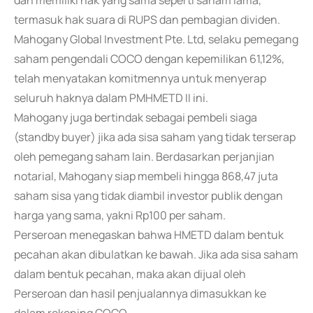
dan memiliki hak yang sama seperti saham lama,
termasuk hak suara di RUPS dan pembagian dividen.
Mahogany Global Investment Pte. Ltd, selaku pemegang
saham pengendali COCO dengan kepemilikan 61,12%,
telah menyatakan komitmennya untuk menyerap
seluruh haknya dalam PMHMETD II ini.
Mahogany juga bertindak sebagai pembeli siaga
(standby buyer) jika ada sisa saham yang tidak terserap
oleh pemegang saham lain. Berdasarkan perjanjian
notarial, Mahogany siap membeli hingga 868,47 juta
saham sisa yang tidak diambil investor publik dengan
harga yang sama, yakni Rp100 per saham.
Perseroan menegaskan bahwa HMETD dalam bentuk
pecahan akan dibulatkan ke bawah. Jika ada sisa saham
dalam bentuk pecahan, maka akan dijual oleh
Perseroan dan hasil penjualannya dimasukkan ke