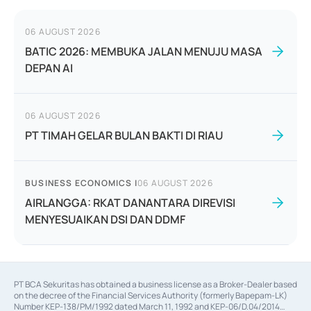
06 AUGUST 2026
BATIC 2026: MEMBUKA JALAN MENUJU MASA
DEPAN AI
06 AUGUST 2026
PT TIMAH GELAR BULAN BAKTI DI RIAU
BUSINESS ECONOMICS
|
06 AUGUST 2026
AIRLANGGA: RKAT DANANTARA DIREVISI
MENYESUAIKAN DSI DAN DDMF
PT BCA Sekuritas has obtained a business license as a Broker-Dealer based
on the decree of the Financial Services Authority (formerly Bapepam-LK)
Number KEP-138/PM/1992 dated March 11, 1992 and KEP-06/D.04/2014