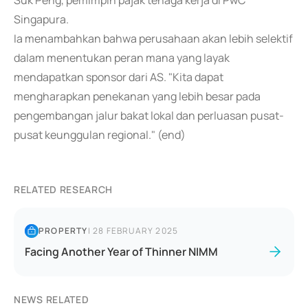
Suk Peng, pemimpin pajak tenaga kerja di PwC
Singapura.
Ia menambahkan bahwa perusahaan akan lebih selektif
dalam menentukan peran mana yang layak
mendapatkan sponsor dari AS. "Kita dapat
mengharapkan penekanan yang lebih besar pada
pengembangan jalur bakat lokal dan perluasan pusat-
pusat keunggulan regional." (end)
RELATED RESEARCH
PROPERTY
|
28 FEBRUARY 2025
Facing Another Year of Thinner NIMM
NEWS RELATED