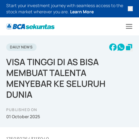
Start your investment journey with seamless access to the
stock market wherever you are.
Learn More
DAILY NEWS
VISA TINGGI DI AS BISA
MEMBUAT TALENTA
MENYEBAR KE SELURUH
DUNIA
PUBLISHED ON
01 October 2025