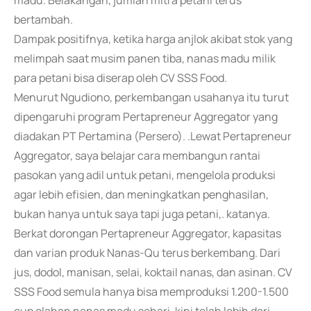
madu. Belakangan, jumlah mitra petani terus
bertambah.
Dampak positifnya, ketika harga anjlok akibat stok yang
melimpah saat musim panen tiba, nanas madu milik
para petani bisa diserap oleh CV SSS Food.
Menurut Ngudiono, perkembangan usahanya itu turut
dipengaruhi program Pertapreneur Aggregator yang
diadakan PT Pertamina (Persero). .Lewat Pertapreneur
Aggregator, saya belajar cara membangun rantai
pasokan yang adil untuk petani, mengelola produksi
agar lebih efisien, dan meningkatkan penghasilan,
bukan hanya untuk saya tapi juga petani,. katanya.
Berkat dorongan Pertapreneur Aggregator, kapasitas
dan varian produk Nanas-Qu terus berkembang. Dari
jus, dodol, manisan, selai, koktail nanas, dan asinan. CV
SSS Food semula hanya bisa memproduksi 1.200-1.500