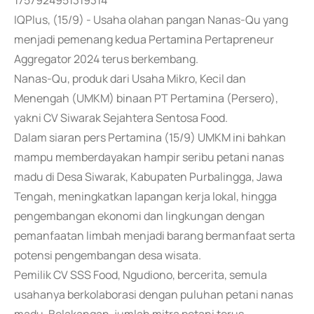
1757924951319314
IQPlus, (15/9) - Usaha olahan pangan Nanas-Qu yang
menjadi pemenang kedua Pertamina Pertapreneur
Aggregator 2024 terus berkembang.
Nanas-Qu, produk dari Usaha Mikro, Kecil dan
Menengah (UMKM) binaan PT Pertamina (Persero),
yakni CV Siwarak Sejahtera Sentosa Food.
Dalam siaran pers Pertamina (15/9) UMKM ini bahkan
mampu memberdayakan hampir seribu petani nanas
madu di Desa Siwarak, Kabupaten Purbalingga, Jawa
Tengah, meningkatkan lapangan kerja lokal, hingga
pengembangan ekonomi dan lingkungan dengan
pemanfaatan limbah menjadi barang bermanfaat serta
potensi pengembangan desa wisata.
Pemilik CV SSS Food, Ngudiono, bercerita, semula
usahanya berkolaborasi dengan puluhan petani nanas