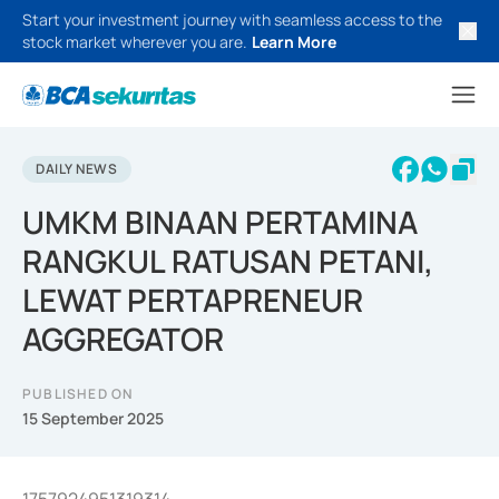
Start your investment journey with seamless access to the
stock market wherever you are.
Learn More
DAILY NEWS
UMKM BINAAN PERTAMINA
RANGKUL RATUSAN PETANI,
LEWAT PERTAPRENEUR
AGGREGATOR
PUBLISHED ON
15 September 2025