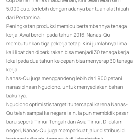
cup olahan nanas madu sehari, kini telah lebih dari
5.000 cup, terlebih dengan adanya bantuan alat hibah
dari Pertamina.
Peningkatan produksi memicu bertambahnya tenaga
kerja. Awal berdiri pada tahun 2016, Nanas-Qu
membutuhkan tiga pekerja tetap. Kini jumlahnya lima
kali lipat dan diperkirakan bisa menjadi 30 tenaga kerja
lokal pada dua tahun ke depan bisa menyerap 30 tenaga
kerja.
Nanas-Qu juga menggandeng lebih dari 900 petani
nanas binaan Ngudiono, untuk menyediakan bahan
bakunya.
Ngudiono optimistis target itu tercapai karena Nanas-
Qu telah sampai ke negara lain. Ia pun membidik pasar
baru seperti Timur Tengah dan Asia Timur. Di dalam
negeri, Nanas-Qu juga memperkuat jalur distribusi di