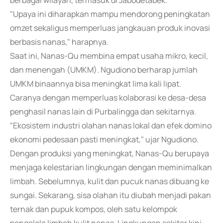
berbagai wilayah, termasuk di Jabodetabek.
"Upaya ini diharapkan mampu mendorong peningkatan
omzet sekaligus memperluas jangkauan produk inovasi
berbasis nanas," harapnya.
Saat ini, Nanas-Qu membina empat usaha mikro, kecil,
dan menengah (UMKM). Ngudiono berharap jumlah
UMKM binaannya bisa meningkat lima kali lipat.
Caranya dengan memperluas kolaborasi ke desa-desa
penghasil nanas lain di Purbalingga dan sekitarnya.
"Ekosistem industri olahan nanas lokal dan efek domino
ekonomi pedesaan pasti meningkat," ujar Ngudiono.
Dengan produksi yang meningkat, Nanas-Qu berupaya
menjaga kelestarian lingkungan dengan meminimalkan
limbah. Sebelumnya, kulit dan pucuk nanas dibuang ke
sungai. Sekarang, sisa olahan itu diubah menjadi pakan
ternak dan pupuk kompos, oleh satu kelompok