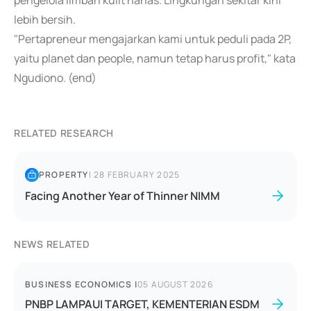
pengelola limbah kulit nanas. Lingkungan sekitar kini
lebih bersih.
"Pertapreneur mengajarkan kami untuk peduli pada 2P,
yaitu planet dan people, namun tetap harus profit," kata
Ngudiono. (end)
RELATED RESEARCH
PROPERTY
|
28 FEBRUARY 2025
Facing Another Year of Thinner NIMM
NEWS RELATED
BUSINESS ECONOMICS
|
05 AUGUST 2026
PNBP LAMPAUI TARGET, KEMENTERIAN ESDM