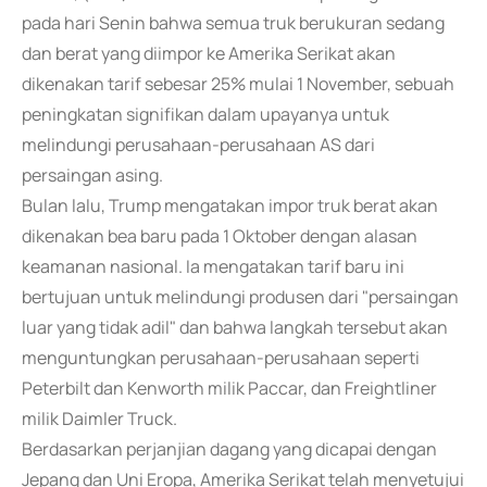
pada hari Senin bahwa semua truk berukuran sedang
dan berat yang diimpor ke Amerika Serikat akan
dikenakan tarif sebesar 25% mulai 1 November, sebuah
peningkatan signifikan dalam upayanya untuk
melindungi perusahaan-perusahaan AS dari
persaingan asing.
Bulan lalu, Trump mengatakan impor truk berat akan
dikenakan bea baru pada 1 Oktober dengan alasan
keamanan nasional. Ia mengatakan tarif baru ini
bertujuan untuk melindungi produsen dari "persaingan
luar yang tidak adil" dan bahwa langkah tersebut akan
menguntungkan perusahaan-perusahaan seperti
Peterbilt dan Kenworth milik Paccar, dan Freightliner
milik Daimler Truck.
Berdasarkan perjanjian dagang yang dicapai dengan
Jepang dan Uni Eropa, Amerika Serikat telah menyetujui