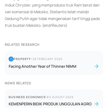
induk Chrysler, yang memproduksi truk Ram berat dan
van komersial di Meksiko. Stellantis telah melobi
Gedung Putih agar tidak mengenakan tarif tinggi pada
truk buatan Meksiko. (end/Reuters)
RELATED RESEARCH
PROPERTY
|
28 FEBRUARY 2025
Facing Another Year of Thinner NIMM
NEWS RELATED
BUSINESS ECONOMICS
|
10 AUGUST 2026
KEMENPERIN BIDIK PRODUK UNGGULAN AGRO