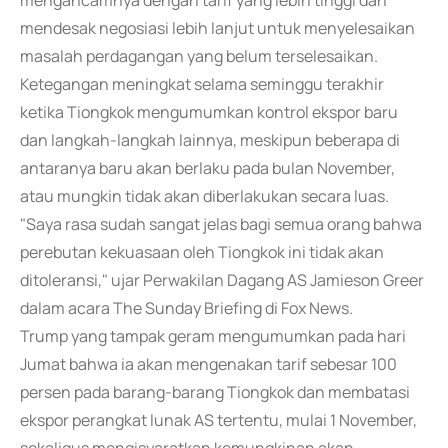
mengancamnya dengan tarif yang lebih tinggi dan
mendesak negosiasi lebih lanjut untuk menyelesaikan
masalah perdagangan yang belum terselesaikan.
Ketegangan meningkat selama seminggu terakhir
ketika Tiongkok mengumumkan kontrol ekspor baru
dan langkah-langkah lainnya, meskipun beberapa di
antaranya baru akan berlaku pada bulan November,
atau mungkin tidak akan diberlakukan secara luas.
"Saya rasa sudah sangat jelas bagi semua orang bahwa
perebutan kekuasaan oleh Tiongkok ini tidak akan
ditoleransi," ujar Perwakilan Dagang AS Jamieson Greer
dalam acara The Sunday Briefing di Fox News.
Trump yang tampak geram mengumumkan pada hari
Jumat bahwa ia akan mengenakan tarif sebesar 100
persen pada barang-barang Tiongkok dan membatasi
ekspor perangkat lunak AS tertentu, mulai 1 November,