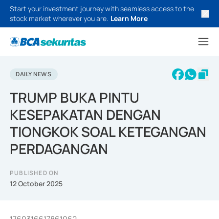
Start your investment journey with seamless access to the
stock market wherever you are.
Learn More
DAILY NEWS
TRUMP BUKA PINTU
KESEPAKATAN DENGAN
TIONGKOK SOAL KETEGANGAN
PERDAGANGAN
PUBLISHED ON
12 October 2025