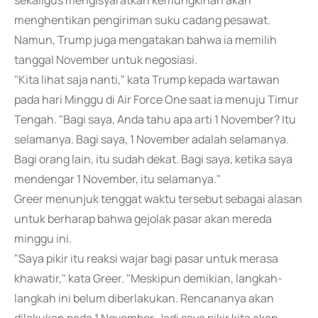
sekaligus mengisyaratkan kemungkinan akan
menghentikan pengiriman suku cadang pesawat.
Namun, Trump juga mengatakan bahwa ia memilih
tanggal November untuk negosiasi.
"Kita lihat saja nanti," kata Trump kepada wartawan
pada hari Minggu di Air Force One saat ia menuju Timur
Tengah. "Bagi saya, Anda tahu apa arti 1 November? Itu
selamanya. Bagi saya, 1 November adalah selamanya.
Bagi orang lain, itu sudah dekat. Bagi saya, ketika saya
mendengar 1 November, itu selamanya."
Greer menunjuk tenggat waktu tersebut sebagai alasan
untuk berharap bahwa gejolak pasar akan mereda
minggu ini.
"Saya pikir itu reaksi wajar bagi pasar untuk merasa
khawatir," kata Greer. "Meskipun demikian, langkah-
langkah ini belum diberlakukan. Rencananya akan