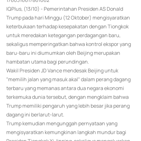
1760316617861062
IQPlus, (13/10) - Pemerintahan Presiden AS Donald
Trump pada hari Minggu (12 Oktober) mengisyaratkan
keterbukaan terhadap kesepakatan dengan Tiongkok
untuk meredakan ketegangan perdagangan baru,
sekaligus memperingatkan bahwa kontrol ekspor yang
baru-baru ini diumumkan oleh Beijing merupakan
hambatan utama bagi perundingan.
Wakil Presiden JD Vance mendesak Beijing untuk
"memilih jalan yang masuk akal" dalam perang dagang
terbaru yang memanas antara dua negara ekonomi
terkemuka dunia tersebut, dengan mengklaim bahwa
Trump memiliki pengaruh yang lebih besar jika perang
dagang ini berlarut-larut.
Trump kemudian mengunggah pernyataan yang
mengisyaratkan kemungkinan langkah mundur bagi