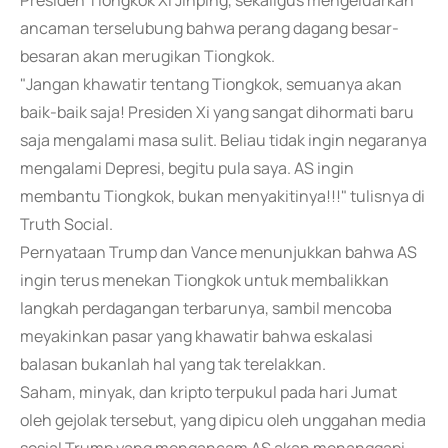
Presiden Tiongkok Xi Jinping, sekaligus mengeluarkan
ancaman terselubung bahwa perang dagang besar-
besaran akan merugikan Tiongkok.
"Jangan khawatir tentang Tiongkok, semuanya akan
baik-baik saja! Presiden Xi yang sangat dihormati baru
saja mengalami masa sulit. Beliau tidak ingin negaranya
mengalami Depresi, begitu pula saya. AS ingin
membantu Tiongkok, bukan menyakitinya!!!" tulisnya di
Truth Social.
Pernyataan Trump dan Vance menunjukkan bahwa AS
ingin terus menekan Tiongkok untuk membalikkan
langkah perdagangan terbarunya, sambil mencoba
meyakinkan pasar yang khawatir bahwa eskalasi
balasan bukanlah hal yang tak terelakkan.
Saham, minyak, dan kripto terpukul pada hari Jumat
oleh gejolak tersebut, yang dipicu oleh unggahan media