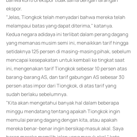
bahwa kontrol ekspor tidak sama dengan larangan
ekspor.
"Jelas, Tiongkok telah menyadari bahwa mereka telah
melampaui batas yang dapat diterima," katanya.
Kedua negara adidaya ini terlibat dalam perang dagang
yang memanas musim semi ini, menaikkan tarif hingga
setidaknya 125 persen di masing-masing pihak, sebelum
mencapai kesepakatan untuk kembali ke tingkat saat
ini, mengenakan tarif Tiongkok sebesar 10 persen atas
barang-barang AS, dan tarif gabungan AS sebesar 30
persen atas impor dari Tiongkok, di atas tarif yang
sudah berlaku sebelumnya.
"Kita akan mengetahui banyak hal dalam beberapa
minggu mendatang tentang apakah Tiongkok ingin
memulai perang dagang dengan kita, atau apakah
mereka benar-benar ingin bersikap masuk akal. Saya