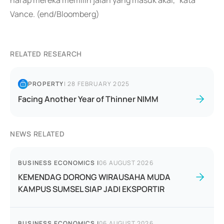
harap mereka memilih jalan yang masuk akal," kata
Vance. (end/Bloomberg)
RELATED RESEARCH
PROPERTY
|
28 FEBRUARY 2025
Facing Another Year of Thinner NIMM
NEWS RELATED
BUSINESS ECONOMICS
|
06 AUGUST 2026
KEMENDAG DORONG WIRAUSAHA MUDA
KAMPUS SUMSEL SIAP JADI EKSPORTIR
BUSINESS ECONOMICS
|
06 AUGUST 2026