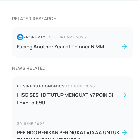
RELATED RESEARCH
PROPERTY
|
28 FEBRUARY 2025
Facing Another Year of Thinner NIMM
NEWS RELATED
BUSINESS ECONOMICS
|
30 JUNE 2026
IHSG SESI I DITUTUP MENGUAT 47 POIN DI
LEVEL 5.690
30 JUNE 2026
PEFINDO BERIKAN PERINGKAT idAAA UNTUK