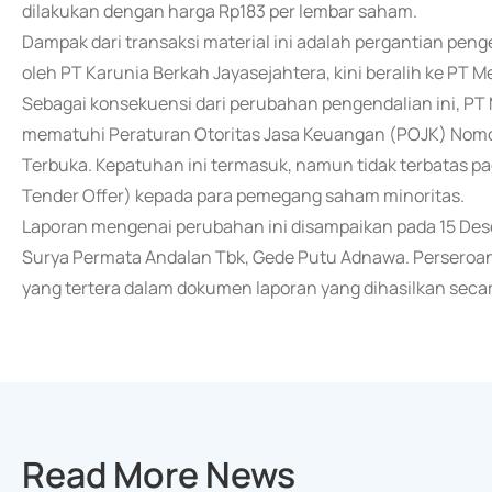
dilakukan dengan harga Rp183 per lembar saham.
Dampak dari transaksi material ini adalah pergantian pe
oleh PT Karunia Berkah Jayasejahtera, kini beralih ke PT M
Sebagai konsekuensi dari perubahan pengendalian ini, PT
mematuhi Peraturan Otoritas Jasa Keuangan (POJK) Nom
Terbuka. Kepatuhan ini termasuk, namun tidak terbatas 
Tender Offer) kepada para pemegang saham minoritas.
Laporan mengenai perubahan ini disampaikan pada 15 Dese
Surya Permata Andalan Tbk, Gede Putu Adnawa. Perseroa
yang tertera dalam dokumen laporan yang dihasilkan secara
Read More News