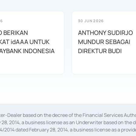
26
30 JUN 2026
O BERIKAN
ANTHONY SUDIRJO
KAT idAAA UNTUK
MUNDUR SEBAGAI
AYBANK INDONESIA
DIREKTUR BUDI
oker-Dealer based on the decree of the Financial Services A
28, 2014, a business license as an Underwriter based on the 
014 dated February 28, 2014, a business license as a provider