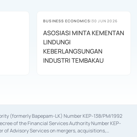
BUSINESS ECONOMICS
|
30 JUN 2026
ASOSIASI MINTA KEMENTAN
LINDUNGI
KEBERLANGSUNGAN
INDUSTRI TEMBAKAU
uthority (formerly Bapepam-LK) Number KEP-138/PM/1992
decree of the Financial Services Authority Number KEP-
 of Advisory Services on mergers, acquisitions,