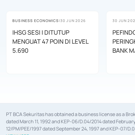
BUSINESS ECONOMICS
|
30 JUN 2026
30 JUN 20
IHSG SESI I DITUTUP
PEFIND
MENGUAT 47 POIN DI LEVEL
PERING
5.690
BANK M
PT BCA Sekuritas has obtained a business license as a Br
dated March 11, 1992 and KEP-06/D.04/2014 dated February 
12/PM/PEE/1997 dated September 24, 1997 and KEP-07/D.04/2