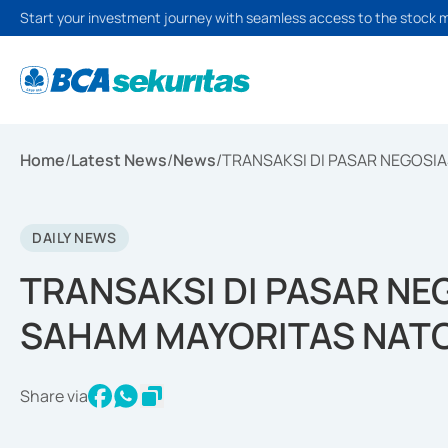
Start your investment journey with seamless access to the stock 
Home
/
Latest News
/
News
/
TRANSAKSI DI PASAR NEGOSI
DAILY NEWS
TRANSAKSI DI PASAR NE
SAHAM MAYORITAS NAT
Share via