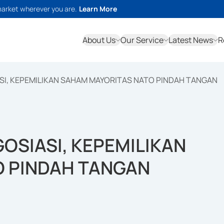
market wherever you are.
Learn More
About Us
Our Service
Latest News
R
ASI, KEPEMILIKAN SAHAM MAYORITAS NATO PINDAH TANGAN
GOSIASI, KEPEMILIKAN
O PINDAH TANGAN