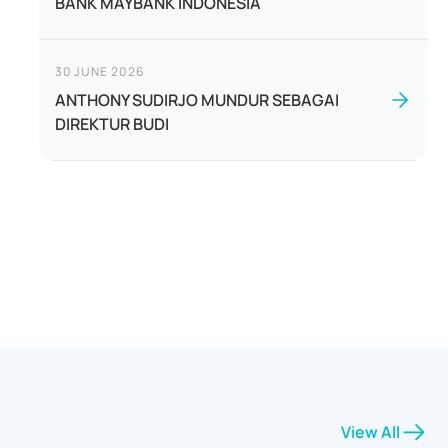
BANK MAYBANK INDONESIA
30 JUNE 2026
ANTHONY SUDIRJO MUNDUR SEBAGAI
DIREKTUR BUDI
View All