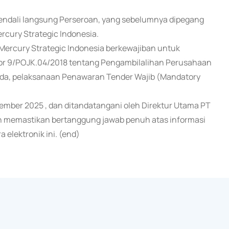
ngendali langsung Perseroan, yang sebelumnya dipegang
ercury Strategic Indonesia.
 Mercury Strategic Indonesia berkewajiban untuk
or 9/POJK.04/2018 tentang Pengambilalihan Perusahaan
pada, pelaksanaan Penawaran Tender Wajib (Mandatory
mber 2025 , dan ditandatangani oleh Direktur Utama PT
n memastikan bertanggung jawab penuh atas informasi
 elektronik ini. (end)