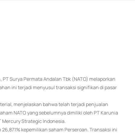
lan, PT Surya Permata Andalan Tbk (NATO) melaporkan
n ini terjadi menyusul transaksi signifikan di pasar
erial, menjelaskan bahwa telah terjadi penjualan
r saham NATO yang sebelumnya dimiliki oleh PT Karunia
 Mercury Strategic Indonesia.
 26,871% kepemilikan saham Perseroan. Transaksi ini