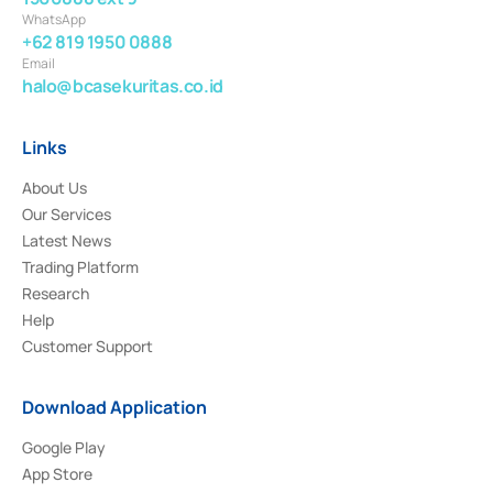
WhatsApp
+62 819 1950 0888
Email
halo@bcasekuritas.co.id
Links
About Us
Our Services
Latest News
Trading Platform
Research
Help
Customer Support
Download Application
Google Play
App Store