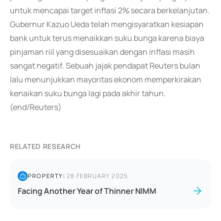
untuk mencapai target inflasi 2% secara berkelanjutan.
Gubernur Kazuo Ueda telah mengisyaratkan kesiapan
bank untuk terus menaikkan suku bunga karena biaya
pinjaman riil yang disesuaikan dengan inflasi masih
sangat negatif. Sebuah jajak pendapat Reuters bulan
lalu menunjukkan mayoritas ekonom memperkirakan
kenaikan suku bunga lagi pada akhir tahun.
(end/Reuters)
RELATED RESEARCH
PROPERTY
|
28 FEBRUARY 2025
Facing Another Year of Thinner NIMM