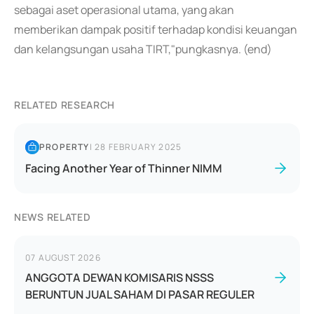
sebagai aset operasional utama, yang akan
memberikan dampak positif terhadap kondisi keuangan
dan kelangsungan usaha TIRT,"pungkasnya. (end)
RELATED RESEARCH
PROPERTY
|
28 FEBRUARY 2025
Facing Another Year of Thinner NIMM
NEWS RELATED
07 AUGUST 2026
ANGGOTA DEWAN KOMISARIS NSSS
BERUNTUN JUAL SAHAM DI PASAR REGULER