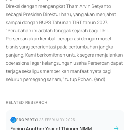
Direksi dengan mengangkat Tham Arvin Setyanto
sebagai Presiden Direktur baru, yang akan menjabat
sampai dengan RUPS Tahunan TIRT tahun 2027.
"Perubahan ini adalah tonggak sejarah bagi TIRT.
Perseroan akan kembali beroperasi dengan model
bisnis yang berorientasi pada pertumbuhan jangka
panjang. Kami berkomitmen untuk segera menjalankan
operasional agar kelangsungan usaha Perseroan dapat
terjaga sekaligus memberikan manfaat nyata bagi
seluruh pemegang saham," tutup Pohan. (end)
RELATED RESEARCH
PROPERTY
|
28 FEBRUARY 2025
Facing Another Year of Thinner NIMM