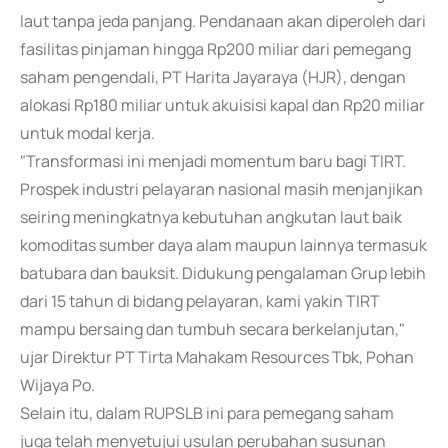
laut tanpa jeda panjang. Pendanaan akan diperoleh dari
fasilitas pinjaman hingga Rp200 miliar dari pemegang
saham pengendali, PT Harita Jayaraya (HJR), dengan
alokasi Rp180 miliar untuk akuisisi kapal dan Rp20 miliar
untuk modal kerja.
"Transformasi ini menjadi momentum baru bagi TIRT.
Prospek industri pelayaran nasional masih menjanjikan
seiring meningkatnya kebutuhan angkutan laut baik
komoditas sumber daya alam maupun lainnya termasuk
batubara dan bauksit. Didukung pengalaman Grup lebih
dari 15 tahun di bidang pelayaran, kami yakin TIRT
mampu bersaing dan tumbuh secara berkelanjutan,"
ujar Direktur PT Tirta Mahakam Resources Tbk, Pohan
Wijaya Po.
Selain itu, dalam RUPSLB ini para pemegang saham
juga telah menyetujui usulan perubahan susunan