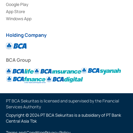
Google Play
App Store
Windows App
Holding Company
BCA Group
PT BCA Sekuritas is licensed and supervised by the Financial
Services Authority
Copyright © 2024 PT BCA Sekuritas is a subsidiary of PT Bank
Central Asia Tbk
Terms and Condition
Privacy Policy