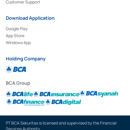
Customer Support
Download Application
Google Play
App Store
Windows App
Holding Company
BCA Group
PT BCA Sekuritas is licensed and supervised by the Financial
Services Authority