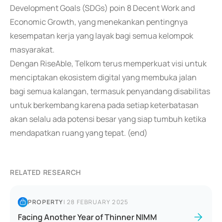
Development Goals (SDGs) poin 8 Decent Work and
Economic Growth, yang menekankan pentingnya
kesempatan kerja yang layak bagi semua kelompok
masyarakat.
Dengan RiseAble, Telkom terus memperkuat visi untuk
menciptakan ekosistem digital yang membuka jalan
bagi semua kalangan, termasuk penyandang disabilitas
untuk berkembang karena pada setiap keterbatasan
akan selalu ada potensi besar yang siap tumbuh ketika
mendapatkan ruang yang tepat. (end)
RELATED RESEARCH
PROPERTY
|
28 FEBRUARY 2025
Facing Another Year of Thinner NIMM