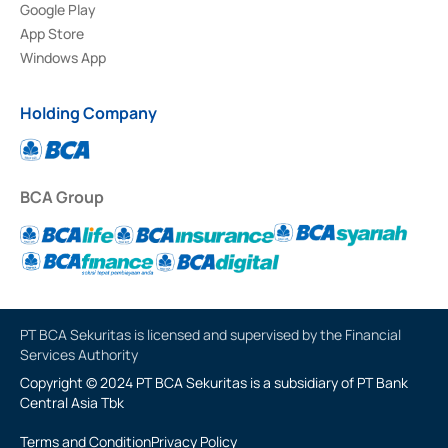
Google Play
App Store
Windows App
Holding Company
BCA Group
PT BCA Sekuritas is licensed and supervised by the Financial
Services Authority
Copyright © 2024 PT BCA Sekuritas is a subsidiary of PT Bank
Central Asia Tbk
Terms and Condition
Privacy Policy