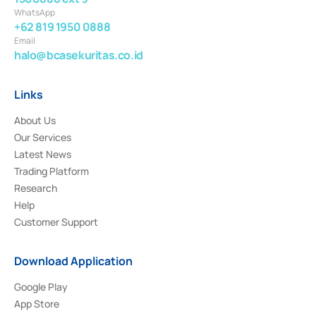
WhatsApp
+62 819 1950 0888
Email
halo@bcasekuritas.co.id
Links
About Us
Our Services
Latest News
Trading Platform
Research
Help
Customer Support
Download Application
Google Play
App Store