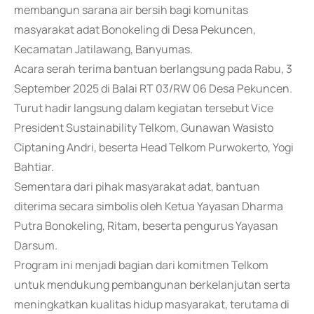
membangun sarana air bersih bagi komunitas
masyarakat adat Bonokeling di Desa Pekuncen,
Kecamatan Jatilawang, Banyumas.
Acara serah terima bantuan berlangsung pada Rabu, 3
September 2025 di Balai RT 03/RW 06 Desa Pekuncen.
Turut hadir langsung dalam kegiatan tersebut Vice
President Sustainability Telkom, Gunawan Wasisto
Ciptaning Andri, beserta Head Telkom Purwokerto, Yogi
Bahtiar.
Sementara dari pihak masyarakat adat, bantuan
diterima secara simbolis oleh Ketua Yayasan Dharma
Putra Bonokeling, Ritam, beserta pengurus Yayasan
Darsum.
Program ini menjadi bagian dari komitmen Telkom
untuk mendukung pembangunan berkelanjutan serta
meningkatkan kualitas hidup masyarakat, terutama di