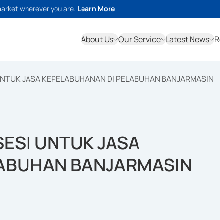
market wherever you are.
Learn More
About Us
Our Service
Latest News
R
UNTUK JASA KEPELABUHANAN DI PELABUHAN BANJARMASIN
ESI UNTUK JASA
LABUHAN BANJARMASIN