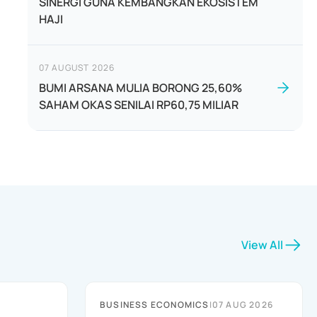
SINERGI GUNA KEMBANGKAN EKOSISTEM
HAJI
07 AUGUST 2026
BUMI ARSANA MULIA BORONG 25,60%
SAHAM OKAS SENILAI RP60,75 MILIAR
View All
BUSINESS ECONOMICS
|
07 AUG 2026