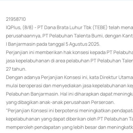
21958710
IQPlus, (8/8) - PT Dana Brata Luhur Tbk (TEBE) telah men
perusahaannya, PT Pelabuhan Talenta Bumi, dengan Kant
I Banjarmasin pada tanggal 5 Agustus 2025.
Perjanjian ini memberikan hak konsesi kepada PT Pelabu
jasa kepelabuhanan di area pelabuhan PT Pelabuhan Tale
27 tahun.
Dengan adanya Perjanjian Konsesi ini, kata Direktur Utam
mulai beroperasi dan menyediakan jasa kepelabuhanan kepa
Pelabuhan Banjarmasin. Hal ini diharapkan dapat mening
yang dibagikan anak-anak perusahaan Perseroan.
"Perjanjian Konsesi ini berpotensi meningkatkan pendapa
kepelabuhanan yang dapat diberikan oleh PT Pelabuhan T
memperoleh pendapatan yang lebih besar dan meningkatk