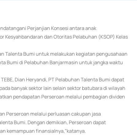
andatangani Perjanjian Konsesi antara anak
or Kesyahbandaran dan Otoritas Pelabuhan (KSOP) Kelas
han Talenta Bumi untuk melakukan kegiatan pengusahaan
nta Bumi di Pelabuhan Banjarmasin untuk jangka waktu
a TEBE, Dian Heryandi, PT Pelabuhan Talenta Bumi dapat
da banyak sektor lain selain sektor batubara di wilayah
katkan pendapatan Perseroan melalui pembagian dividen
tan Perseroan melalui perluasan cakupan jasa
alenta Bumi. Dengan demikian, Perseroan dapat
an kemampuan finansialnya,"katanya.