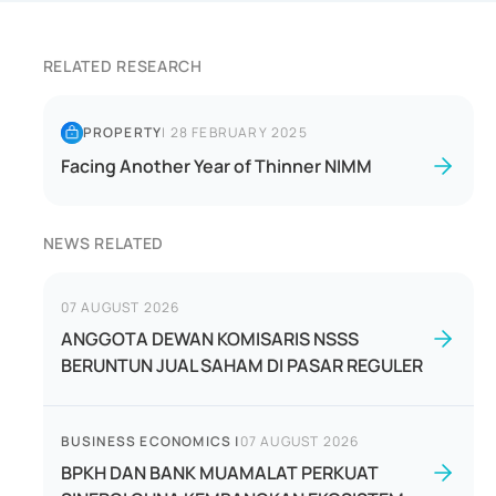
RELATED RESEARCH
PROPERTY
|
28 FEBRUARY 2025
Facing Another Year of Thinner NIMM
NEWS RELATED
07 AUGUST 2026
ANGGOTA DEWAN KOMISARIS NSSS
BERUNTUN JUAL SAHAM DI PASAR REGULER
BUSINESS ECONOMICS
|
07 AUGUST 2026
BPKH DAN BANK MUAMALAT PERKUAT