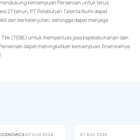
at mendukung kemampuan Perseroan untuk terus
esi 27 tahun, PT Pelabuhan Talenta Bumi dapat
bil dan berkelanjutan, sehingga dapat menjaga
ur Tbk (TEBE) untuk memperluas jasa kepelabuhanan dan
, Perseroan dapat meningkatkan kemampuan finansialnya
)
 ECONOMICS
|
07 AUG 2026
07 AUG 2026