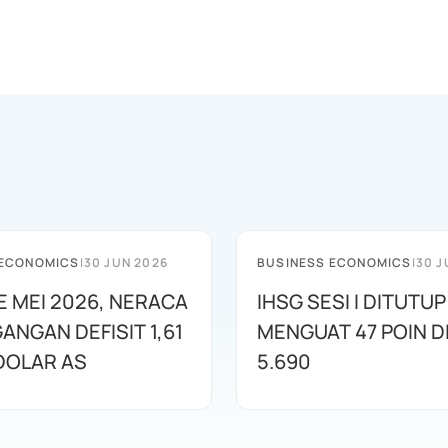
 ECONOMICS
|
30 JUN 2026
BUSINESS ECONOMICS
|
30 J
E MEI 2026, NERACA
IHSG SESI I DITUTUP
ANGAN DEFISIT 1,61
MENGUAT 47 POIN DI
 DOLAR AS
5.690