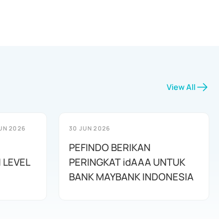
View All
UN 2026
30 JUN 2026
PEFINDO BERIKAN
 LEVEL
PERINGKAT idAAA UNTUK
BANK MAYBANK INDONESIA