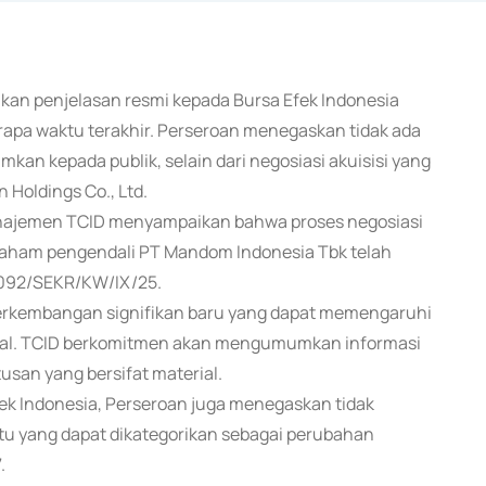
kan penjelasan resmi kepada Bursa Efek Indonesia
erapa waktu terakhir. Perseroan menegaskan tidak ada
an kepada publik, selain dari negosiasi akuisisi yang
Holdings Co., Ltd.
manajemen TCID menyampaikan bahwa proses negosiasi
saham pengendali PT Mandom Indonesia Tbk telah
 092/SEKR/KW/IX/25.
perkembangan signifikan baru yang dapat memengaruhi
odal. TCID berkomitmen akan mengumumkan informasi
usan yang bersifat material.
fek Indonesia, Perseroan juga menegaskan tidak
tu yang dapat dikategorikan sebagai perubahan
.