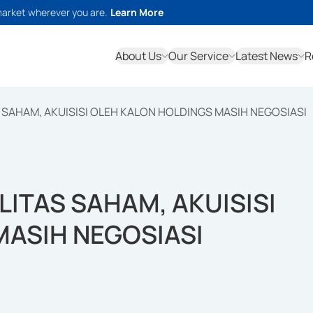
market wherever you are.
Learn More
About Us
Our Service
Latest News
R
S SAHAM, AKUISISI OLEH KALON HOLDINGS MASIH NEGOSIASI
ILITAS SAHAM, AKUISISI
MASIH NEGOSIASI