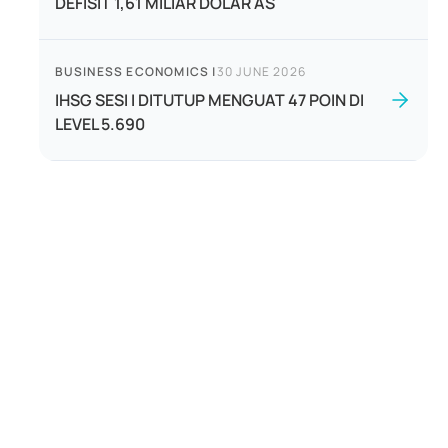
DEFISIT 1,61 MILIAR DOLAR AS
BUSINESS ECONOMICS
|
30 JUNE 2026
IHSG SESI I DITUTUP MENGUAT 47 POIN DI
LEVEL 5.690