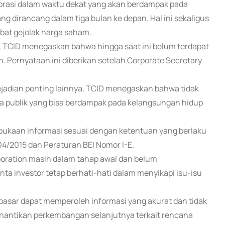
orasi dalam waktu dekat yang akan berdampak pada
g dirancang dalam tiga bulan ke depan. Hal ini sekaligus
ibat gejolak harga saham.
TCID menegaskan bahwa hingga saat ini belum terdapat
 Pernyataan ini diberikan setelah Corporate Secretary
jadian penting lainnya, TCID menegaskan bahwa tidak
da publik yang bisa berdampak pada kelangsungan hidup
bukaan informasi sesuai dengan ketentuan yang berlaku
4/2015 dan Peraturan BEI Nomor I-E.
poration masih dalam tahap awal dan belum
ta investor tetap berhati-hati dalam menyikapi isu-isu
 pasar dapat memperoleh informasi yang akurat dan tidak
menantikan perkembangan selanjutnya terkait rencana