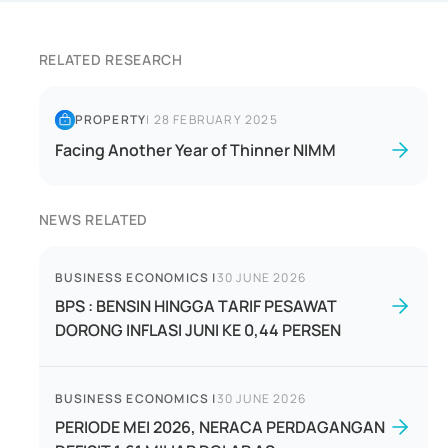
RELATED RESEARCH
PROPERTY
|
28 FEBRUARY 2025
Facing Another Year of Thinner NIMM
NEWS RELATED
BUSINESS ECONOMICS
|
30 JUNE 2026
BPS : BENSIN HINGGA TARIF PESAWAT
DORONG INFLASI JUNI KE 0,44 PERSEN
BUSINESS ECONOMICS
|
30 JUNE 2026
PERIODE MEI 2026, NERACA PERDAGANGAN